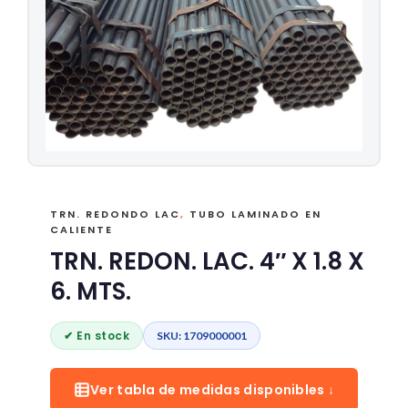
TRN. REDONDO LAC
,
TUBO LAMINADO EN
CALIENTE
TRN. REDON. LAC. 4″ X 1.8 X
6. MTS.
✔ En stock
SKU: 1709000001
Ver tabla de medidas disponibles ↓