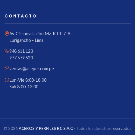
CONTACTO
Av. Circunvalación Mz. K LT. 7-A
Lurigancho - Lima
948 611 123
977 579 520
ventas@aceper.com.pe
Lun-Vie 8:00-18:00
Sáb 8:00-13:00
© 2026
ACEROS Y PERFILES RC S.A.C
· Todos los derechos reservados