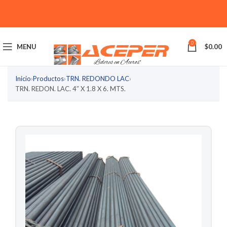
0
MENU
$
0.00
Inicio
›
Productos
›
TRN. REDONDO LAC
›
TRN. REDON. LAC. 4″ X 1.8 X 6. MTS.