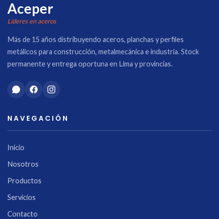
Aceper
Líderes en aceros
Más de 15 años distribuyendo aceros, planchas y perfiles
metálicos para construcción, metalmecánica e industria. Stock
permanente y entrega oportuna en Lima y provincias.
NAVEGACIÓN
Inicio
Nosotros
Productos
Servicios
Contacto