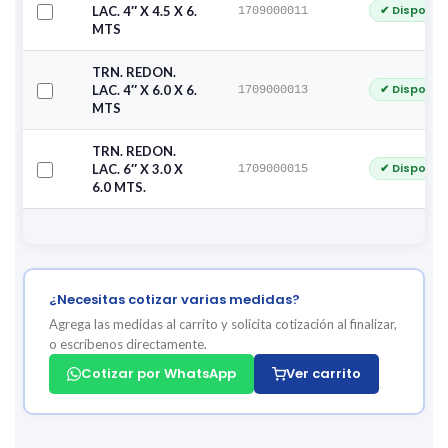
✔ Disponib
LAC. 4″ X 4.5 X 6.
1709000011
MTS
TRN. REDON.
✔ Disponib
LAC. 4″ X 6.0 X 6.
1709000013
MTS
TRN. REDON.
✔ Disponib
LAC. 6″ X 3.0 X
1709000015
6.0 MTS.
¿Necesitas cotizar varias medidas?
Agrega las medidas al carrito y solicita cotización al finalizar,
o escríbenos directamente.
Cotizar por WhatsApp
Ver carrito