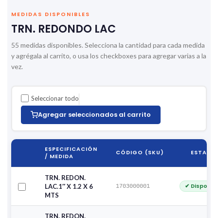
MEDIDAS DISPONIBLES
TRN. REDONDO LAC
55 medidas disponibles. Selecciona la cantidad para cada medida
y agrégala al carrito, o usa los checkboxes para agregar varias a la
vez.
Seleccionar todo
Agregar seleccionados al carrito
ESPECIFICACIÓN
CÓDIGO (SKU)
ESTADO
/ MEDIDA
TRN. REDON.
✔ Disponib
LAC.1″ X 1.2 X 6
1703000001
MTS
TRN. REDON.