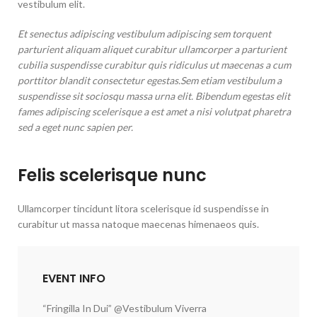
vestibulum elit.
Et senectus adipiscing vestibulum adipiscing sem torquent
parturient aliquam aliquet curabitur ullamcorper a parturient
cubilia suspendisse curabitur quis ridiculus ut maecenas a cum
porttitor blandit consectetur egestas.Sem etiam vestibulum a
suspendisse sit sociosqu massa urna elit. Bibendum egestas elit
fames adipiscing scelerisque a est amet a nisi volutpat pharetra
sed a eget nunc sapien per.
Felis scelerisque nunc
Ullamcorper tincidunt litora scelerisque id suspendisse in
curabitur ut massa natoque maecenas himenaeos quis.
EVENT INFO
“Fringilla In Dui” @Vestibulum Viverra