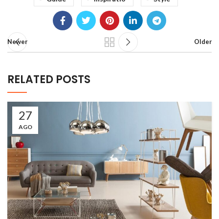
Newer
Older
RELATED POSTS
27
AGO