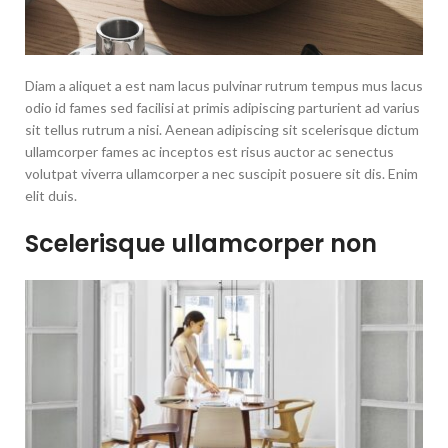
Diam a aliquet a est nam lacus pulvinar rutrum tempus mus lacus
odio id fames sed facilisi at primis adipiscing parturient ad varius
sit tellus rutrum a nisi. Aenean adipiscing sit scelerisque dictum
ullamcorper fames ac inceptos est risus auctor ac senectus
volutpat viverra ullamcorper a nec suscipit posuere sit dis. Enim
elit duis.
Scelerisque ullamcorper non