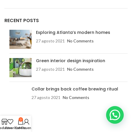
RECENT POSTS
Exploring Atlanta’s modern homes
27 agosto 2021
No Comments
Green interior design inspiration
27 agosto 2021
No Comments
Collar brings back coffee brewing ritual
27 agosto 2021
No Comments
0
oductos
Favoritos
Carrito
Mi cuenta