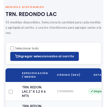
MEDIDAS DISPONIBLES
TRN. REDONDO LAC
55 medidas disponibles. Selecciona la cantidad para cada medida
y agrégala al carrito, o usa los checkboxes para agregar varias a la
vez.
Seleccionar todo
Agregar seleccionados al carrito
ESPECIFICACIÓN
CÓDIGO (SKU)
ESTADO
/ MEDIDA
TRN. REDON.
✔ Disponib
LAC.1″ X 1.2 X 6
1703000001
MTS
TRN. REDON.