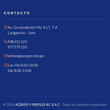
CONTACTO
Av. Circunvalación Mz. K LT. 7-A
Lurigancho - Lima
948 611 123
977 579 520
ventas@aceper.com.pe
Lun-Vie 8:00-18:00
Sáb 8:00-13:00
© 2026
ACEROS Y PERFILES RC S.A.C
· Todos los derechos reservados