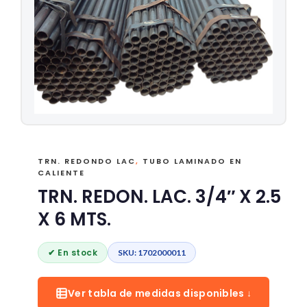
TRN. REDONDO LAC
,
TUBO LAMINADO EN
CALIENTE
TRN. REDON. LAC. 3/4″ X 2.5
X 6 MTS.
✔ En stock
SKU: 1702000011
Ver tabla de medidas disponibles ↓