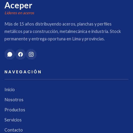
Aceper
Líderes en aceros
Más de 15 años distribuyendo aceros, planchas y perfiles
metálicos para construcción, metalmecánica e industria. Stock
permanente y entrega oportuna en Lima y provincias.
NAVEGACIÓN
Inicio
Nosotros
Productos
Servicios
Contacto