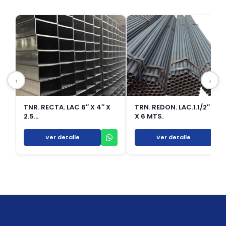
‹
›
TNR. RECTA. LAC 6″ X 4″ X
TRN. REDON. LAC.1.1/2″ X 1.2
2.5…
X 6 MTS.
Ver detalle
Ver detalle