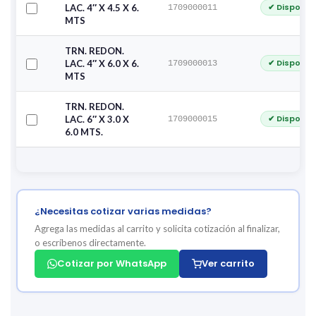
✔ Disponib
LAC. 4″ X 4.5 X 6.
1709000011
MTS
TRN. REDON.
✔ Disponib
LAC. 4″ X 6.0 X 6.
1709000013
MTS
TRN. REDON.
✔ Disponib
LAC. 6″ X 3.0 X
1709000015
6.0 MTS.
¿Necesitas cotizar varias medidas?
Agrega las medidas al carrito y solicita cotización al finalizar,
o escríbenos directamente.
Cotizar por WhatsApp
Ver carrito