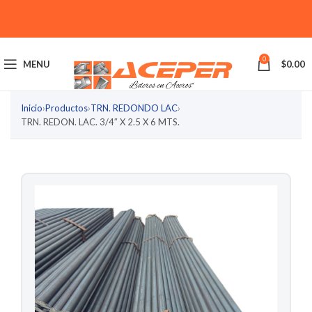
0
MENU
$
0.00
Inicio
›
Productos
›
TRN. REDONDO LAC
›
TRN. REDON. LAC. 3/4″ X 2.5 X 6 MTS.