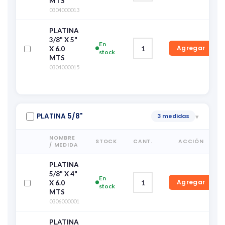
MTS
0304000013
PLATINA
3/8" X 5"
En
Agregar
X 6.0
stock
MTS
0304000015
PLATINA 5/8"
3 medidas
▾
NOMBRE
STOCK
CANT.
ACCIÓN
/ MEDIDA
PLATINA
5/8" X 4"
En
Agregar
X 6.0
stock
MTS
0306000001
PLATINA