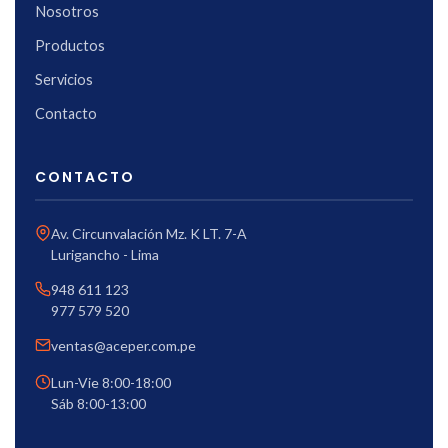
Nosotros
Productos
Servicios
Contacto
CONTACTO
Av. Circunvalación Mz. K LT. 7-A
Lurigancho - Lima
948 611 123
977 579 520
ventas@aceper.com.pe
Lun-Vie 8:00-18:00
Sáb 8:00-13:00