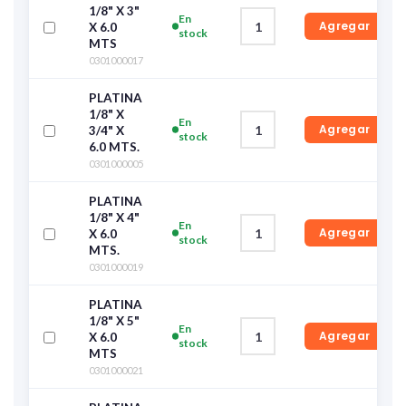
1/8" X 3"
En
Agregar
X 6.0
stock
MTS
0301000017
PLATINA
1/8" X
En
Agregar
3/4" X
stock
6.0 MTS.
0301000005
PLATINA
1/8" X 4"
En
Agregar
X 6.0
stock
MTS.
0301000019
PLATINA
1/8" X 5"
En
Agregar
X 6.0
stock
MTS
0301000021