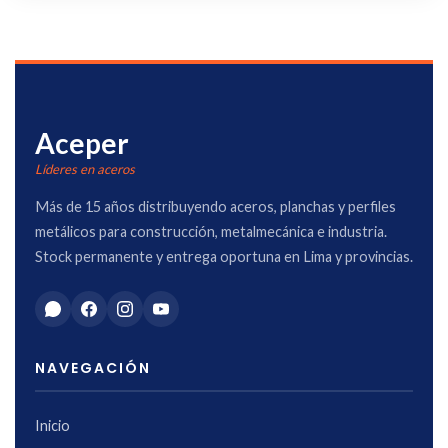
Aceper
Líderes en aceros
Más de 15 años distribuyendo aceros, planchas y perfiles
metálicos para construcción, metalmecánica e industria.
Stock permanente y entrega oportuna en Lima y provincias.
NAVEGACIÓN
Inicio