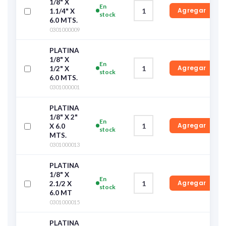
1/8" X
En
Agregar
1.1/4" X
stock
6.0 MTS.
0301000009
PLATINA
1/8" X
En
Agregar
1/2" X
stock
6.0 MTS.
0301000001
PLATINA
1/8" X 2"
En
Agregar
X 6.0
stock
MTS.
0301000013
PLATINA
1/8" X
En
Agregar
2.1/2 X
stock
6.0 MT
0301000015
PLATINA