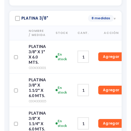
PLATINA 3/8"
8 medidas
▾
NOMBRE
STOCK
CANT.
ACCIÓN
/ MEDIDA
PLATINA
3/8" X 1"
En
Agregar
X 6.0
stock
MTS.
0304000001
PLATINA
3/8" X
En
Agregar
1.1/2" X
stock
6.0 MTS.
0304000005
PLATINA
3/8" X
En
Agregar
1.1/4" X
stock
6.0 MTS.