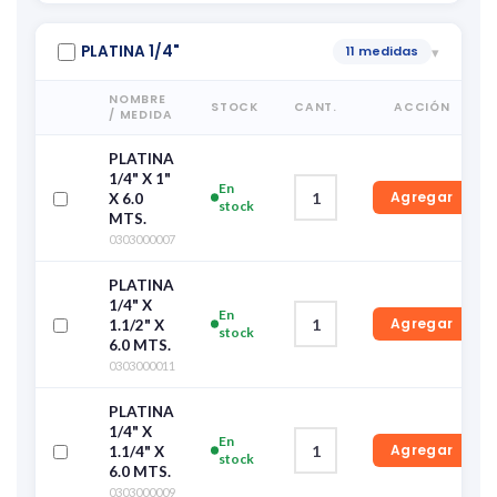
PLATINA 1/4"
11 medidas
▾
NOMBRE
STOCK
CANT.
ACCIÓN
/ MEDIDA
PLATINA
1/4" X 1"
En
Agregar
X 6.0
stock
MTS.
0303000007
PLATINA
1/4" X
En
Agregar
1.1/2" X
stock
6.0 MTS.
0303000011
PLATINA
1/4" X
En
Agregar
1.1/4" X
stock
6.0 MTS.
0303000009