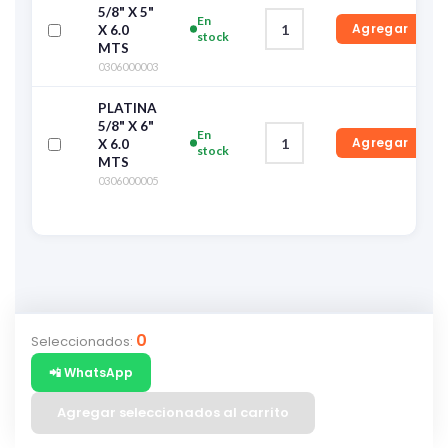
5/8" X 5"
En
Agregar
X 6.0
stock
MTS
0306000003
PLATINA
5/8" X 6"
En
Agregar
X 6.0
stock
MTS
0306000005
0
Seleccionados:
📲 WhatsApp
Agregar seleccionados al carrito