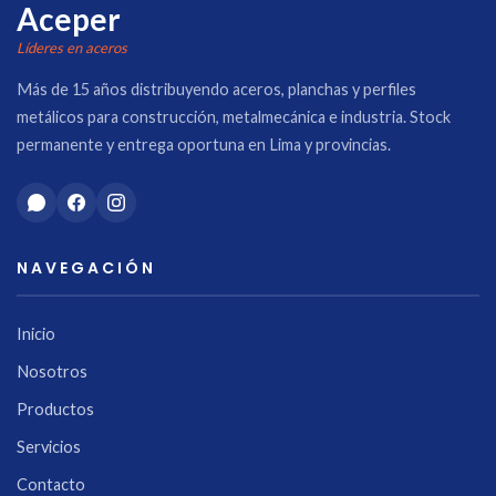
Aceper
Líderes en aceros
Más de 15 años distribuyendo aceros, planchas y perfiles
metálicos para construcción, metalmecánica e industria. Stock
permanente y entrega oportuna en Lima y provincias.
NAVEGACIÓN
Inicio
Nosotros
Productos
Servicios
Contacto