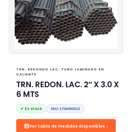
TRN. REDONDO LAC
,
TUBO LAMINADO EN
CALIENTE
TRN. REDON. LAC. 2″ X 3.0 X
6 MTS
✔ En stock
SKU: 1706000013
Ver tabla de medidas disponibles ↓