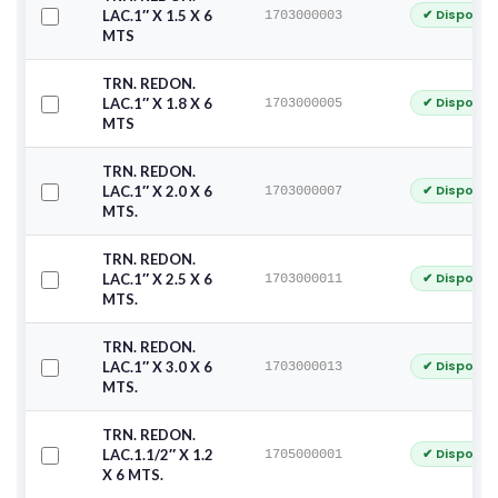
✔ Disponib
LAC.1″ X 1.5 X 6
1703000003
MTS
TRN. REDON.
✔ Disponib
LAC.1″ X 1.8 X 6
1703000005
MTS
TRN. REDON.
✔ Disponib
LAC.1″ X 2.0 X 6
1703000007
MTS.
TRN. REDON.
✔ Disponib
LAC.1″ X 2.5 X 6
1703000011
MTS.
TRN. REDON.
✔ Disponib
LAC.1″ X 3.0 X 6
1703000013
MTS.
TRN. REDON.
✔ Disponib
LAC.1.1/2″ X 1.2
1705000001
X 6 MTS.