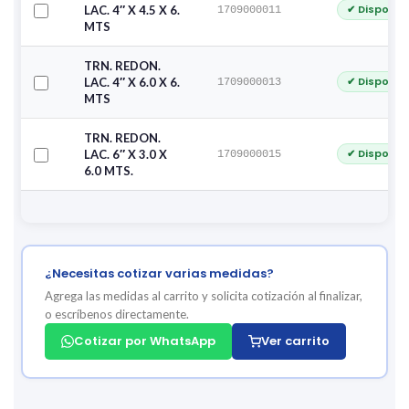
✔ Disponib
LAC. 4″ X 4.5 X 6.
1709000011
MTS
TRN. REDON.
✔ Disponib
LAC. 4″ X 6.0 X 6.
1709000013
MTS
TRN. REDON.
✔ Disponib
LAC. 6″ X 3.0 X
1709000015
6.0 MTS.
¿Necesitas cotizar varias medidas?
Agrega las medidas al carrito y solicita cotización al finalizar,
o escríbenos directamente.
Cotizar por WhatsApp
Ver carrito