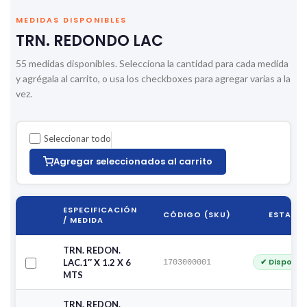
MEDIDAS DISPONIBLES
TRN. REDONDO LAC
55 medidas disponibles. Selecciona la cantidad para cada medida
y agrégala al carrito, o usa los checkboxes para agregar varias a la
vez.
Seleccionar todo
Agregar seleccionados al carrito
ESPECIFICACIÓN
CÓDIGO (SKU)
ESTADO
/ MEDIDA
TRN. REDON.
✔ Disponib
LAC.1″ X 1.2 X 6
1703000001
MTS
TRN. REDON.