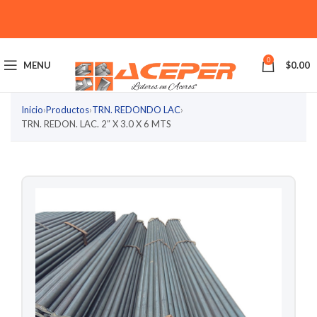
0
MENU
$
0.00
Inicio
›
Productos
›
TRN. REDONDO LAC
›
TRN. REDON. LAC. 2″ X 3.0 X 6 MTS