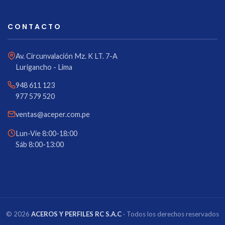
CONTACTO
Av. Circunvalación Mz. K LT. 7-A
Lurigancho - Lima
948 611 123
977 579 520
ventas@aceper.com.pe
Lun-Vie 8:00-18:00
Sáb 8:00-13:00
© 2026
ACEROS Y PERFILES RC S.A.C
· Todos los derechos reservados