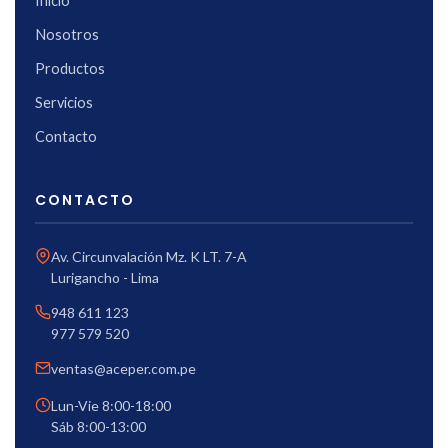
Inicio
Nosotros
Productos
Servicios
Contacto
CONTACTO
Av. Circunvalación Mz. K LT. 7-A
Lurigancho - Lima
948 611 123
977 579 520
ventas@aceper.com.pe
Lun-Vie 8:00-18:00
Sáb 8:00-13:00