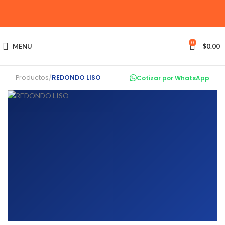
0
MENU
$
0.00
Productos
/
REDONDO LISO
Cotizar por WhatsApp