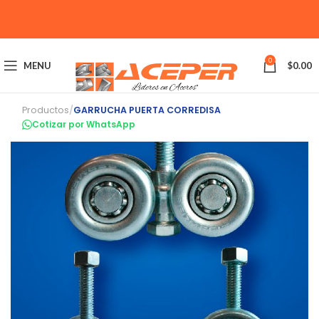
0
MENU
$
0.00
Productos
/
GARRUCHA PUERTA CORREDISA
Cotizar por WhatsApp