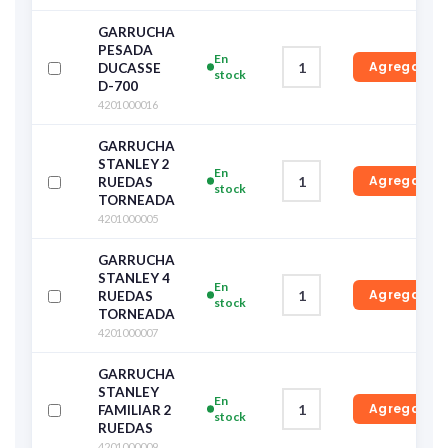
GARRUCHA
PESADA
En
Agregar
DUCASSE
stock
D-700
4201000016
GARRUCHA
STANLEY 2
En
Agregar
RUEDAS
stock
TORNEADA
4201000005
GARRUCHA
STANLEY 4
En
Agregar
RUEDAS
stock
TORNEADA
4201000007
GARRUCHA
STANLEY
En
Agregar
FAMILIAR 2
stock
RUEDAS
4201000009