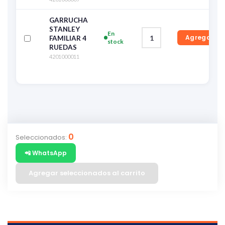
GARRUCHA
STANLEY
En
Agregar
FAMILIAR 4
stock
RUEDAS
4201000011
0
Seleccionados:
📲 WhatsApp
Agregar seleccionados al carrito