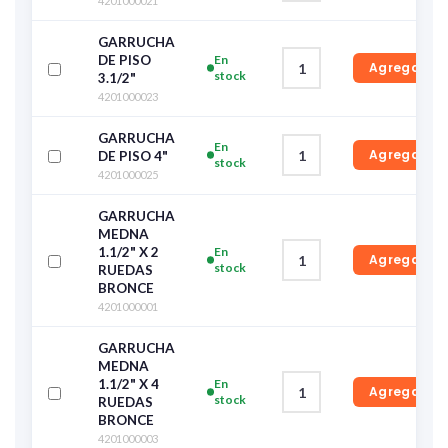
4201000021
GARRUCHA
DE PISO
En
Agregar
stock
3.1/2"
4201000023
GARRUCHA
En
Agregar
DE PISO 4"
stock
4201000025
GARRUCHA
MEDNA
1.1/2" X 2
En
Agregar
stock
RUEDAS
BRONCE
4201000001
GARRUCHA
MEDNA
1.1/2" X 4
En
Agregar
stock
RUEDAS
BRONCE
4201000003