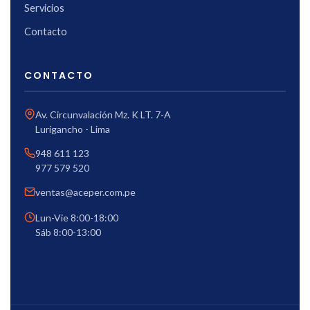
Servicios
Contacto
CONTACTO
Av. Circunvalación Mz. K LT. 7-A
Lurigancho - Lima
948 611 123
977 579 520
ventas@aceper.com.pe
Lun-Vie 8:00-18:00
Sáb 8:00-13:00