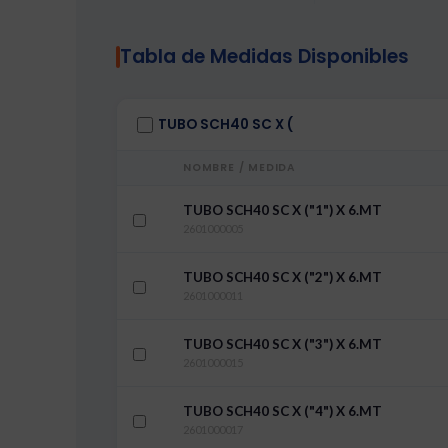
Tabla de Medidas Disponibles
TUBO SCH40 SC X (
NOMBRE / MEDIDA
TUBO SCH40 SC X ("1") X 6.MT
2601000005
TUBO SCH40 SC X ("2") X 6.MT
2601000011
TUBO SCH40 SC X ("3") X 6.MT
2601000015
TUBO SCH40 SC X ("4") X 6.MT
2601000017