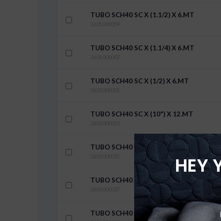
TUBO SCH40 SC X (1.1/2) X 6.MT
2601000009
TUBO SCH40 SC X (1.1/4) X 6.MT
2601000007
TUBO SCH40 SC X (1/2) X 6.MT
2601000001
TUBO SCH40 SC X (10") X 12.MT
2601000033
TUBO SCH40 SC X (10") X 6.MT
HEY 
2601000031
TUBO SCH40 SC X (12") X 12.MT
2601000037
TUBO SCH40 SC X (12") X 6.MT