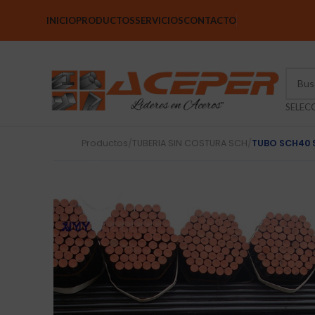
INICIO
PRODUCTOS
SERVICIOS
CONTACTO
Productos
/
TUBERIA SIN COSTURA SCH
/
TUBO SCH40 