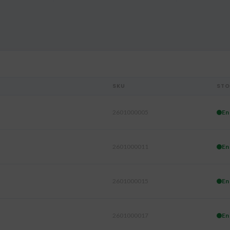
SKU
STO
2601000005
En
2601000011
En
2601000015
En
2601000017
En