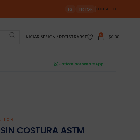
CONTACTO
IG
TIKTOK
0
INICIAR SESION / REGISTRARSE
$
0.00
Cotizar por WhatsApp
A SCH
 SIN COSTURA ASTM