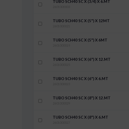
TUBO SCH40 SC X (3/4) X 6.MT
2601000003
TUBO SCH40 SC X (5") X 12MT
2601000021
TUBO SCH40 SC X (5") X 6MT
2601000019
TUBO SCH40 SC X (6") X 12.MT
2601000025
TUBO SCH40 SC X (6") X 6.MT
2601000023
TUBO SCH40 SC X (8") X 12.MT
2601000029
TUBO SCH40 SC X (8") X 6.MT
2601000027