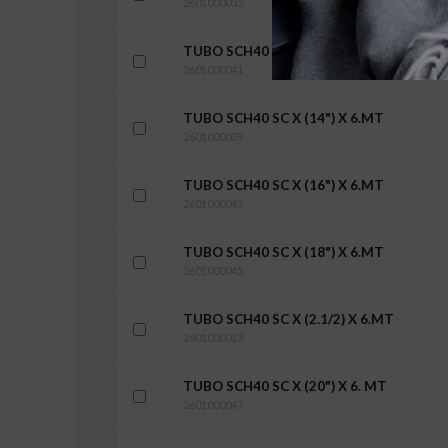
2601000035
TUBO SCH40 SC X (14") X 12 MT
2601000041
TUBO SCH40 SC X (14") X 6.MT
2601000039
TUBO SCH40 SC X (16") X 6.MT
2601000043
TUBO SCH40 SC X (18") X 6.MT
2601000045
TUBO SCH40 SC X (2.1/2) X 6.MT
2601000013
TUBO SCH40 SC X (20") X 6. MT
2601000047