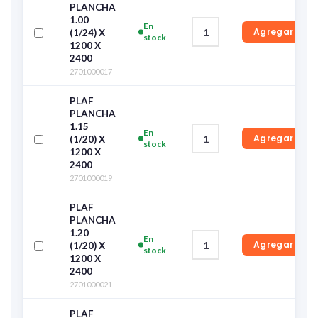
PLANCHA
1.00
En
Agregar
(1/24) X
stock
1200 X
2400
2701000017
PLAF
PLANCHA
1.15
En
Agregar
(1/20) X
stock
1200 X
2400
2701000019
PLAF
PLANCHA
1.20
En
Agregar
(1/20) X
stock
1200 X
2400
2701000021
PLAF