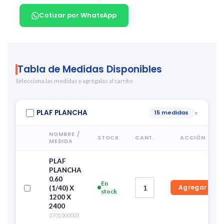
Cotizar por WhatsApp
Tabla de Medidas Disponibles
Selecciona las medidas y agrégalas al carrito
PLAF PLANCHA
15 medidas
▾
NOMBRE /
STOCK
CANT.
ACCIÓN
MEDIDA
PLAF
PLANCHA
0.60
En
Agregar
(1/40) X
stock
1200 X
2400
2701000003