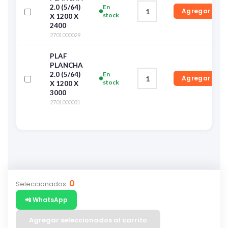
2.0 (5/64)
En
Agregar
stock
X 1200 X
2400
2701000029
PLAF
PLANCHA
2.0 (5/64)
En
Agregar
stock
X 1200 X
3000
2701000031
0
Seleccionados:
📲 WhatsApp
Agregar seleccionados al carrito