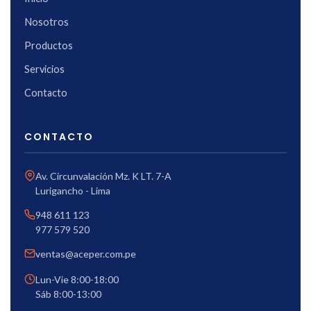
Nosotros
Productos
Servicios
Contacto
CONTACTO
Av. Circunvalación Mz. K LT. 7-A
Lurigancho - Lima
948 611 123
977 579 520
ventas@aceper.com.pe
Lun-Vie 8:00-18:00
Sáb 8:00-13:00