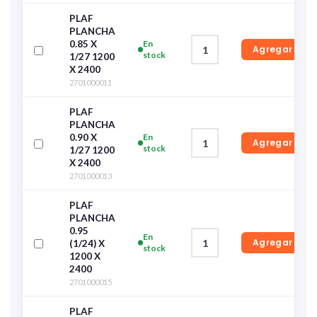
PLAF
PLANCHA
0.85 X
En
Agregar
stock
1/27 1200
X 2400
2701000011
PLAF
PLANCHA
0.90 X
En
Agregar
stock
1/27 1200
X 2400
2701000013
PLAF
PLANCHA
0.95
En
Agregar
(1/24) X
stock
1200 X
2400
2701000015
PLAF