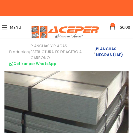
0
MENU
$
0.00
PLANCHAS Y PLACAS
PLANCHAS
Productos
/
ESTRUCTURALES DE ACERO AL
/
NEGRAS (LAF)
CARBONO
Cotizar por WhatsApp