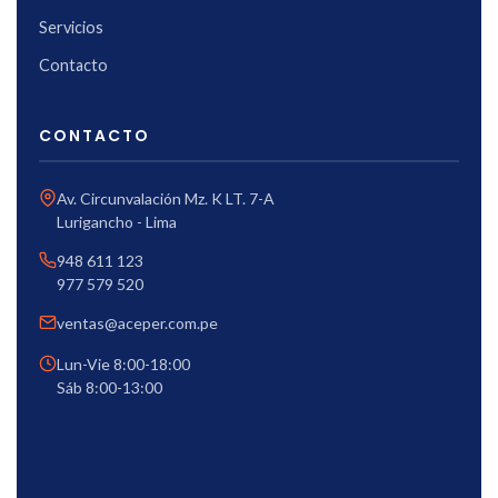
Servicios
Contacto
CONTACTO
Av. Circunvalación Mz. K LT. 7-A
Lurigancho - Lima
948 611 123
977 579 520
ventas@aceper.com.pe
Lun-Vie 8:00-18:00
Sáb 8:00-13:00