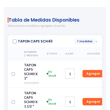
Tabla de Medidas Disponibles
Selecciona las medidas y agrégalas al carrito
TAPON CAPS SCH40
7 medidas
▾
NOMBRE
STOCK
CANT.
ACCIÓN
/ MEDIDA
TAPON
CAPS
En
Agregar
SCH40 X
stock
1"
4501000005
TAPON
CAPS
En
Agregar
SCH40 X
stock
1.1/2 "