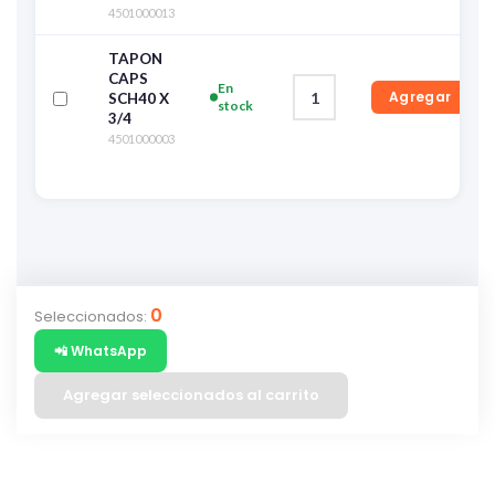
4501000013
TAPON
CAPS
En
Agregar
SCH40 X
stock
3/4
4501000003
0
Seleccionados:
📲 WhatsApp
Agregar seleccionados al carrito