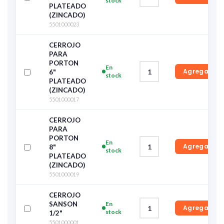
stock
PLATEADO
(ZINCADO)
5501000023
CERROJO
PARA
PORTON
En
Agregar
6"
stock
PLATEADO
(ZINCADO)
5501000017
CERROJO
PARA
PORTON
En
Agregar
8"
stock
PLATEADO
(ZINCADO)
5501000019
CERROJO
SANSON
En
Agregar
stock
1/2"
5501000001