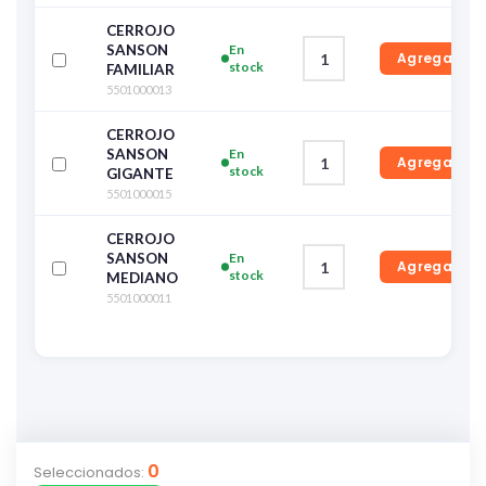
CERROJO
SANSON
En
Agregar
stock
FAMILIAR
5501000013
CERROJO
SANSON
En
Agregar
stock
GIGANTE
5501000015
CERROJO
SANSON
En
Agregar
stock
MEDIANO
5501000011
0
Seleccionados: