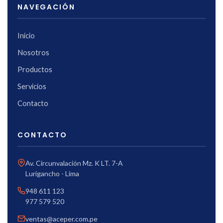
NAVEGACIÓN
Inicio
Nosotros
Productos
Servicios
Contacto
CONTACTO
Av. Circunvalación Mz. K LT. 7-A
Lurigancho - Lima
948 611 123
977 579 520
ventas@aceper.com.pe