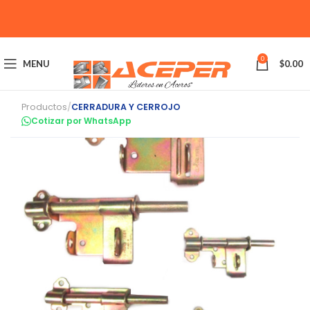
0
MENU
$
0.00
Productos
/
CERRADURA Y CERROJO
Cotizar por WhatsApp