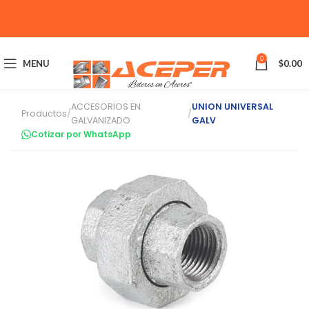
0
MENU
$
0.00
ACCESORIOS EN
UNION UNIVERSAL
Productos
/
/
GALVANIZADO
GALV
Cotizar por WhatsApp