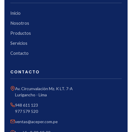
Inicio
Nosotros
Productos
Servicios
Contacto
CONTACTO
Av. Circunvalación Mz. K LT. 7-A
Lurigancho - Lima
948 611 123
977 579 520
ventas@aceper.com.pe