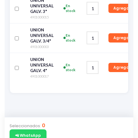
UNION
UNIVERSAL
En
Agregar
stock
GALV. 3"
4901000015
UNION
UNIVERSAL
En
Agregar
stock
GALV. 3/4"
4901000003
UNION
UNIVERSAL
En
Agregar
stock
GALV. 4"
4901000017
0
Seleccionados:
📲 WhatsApp