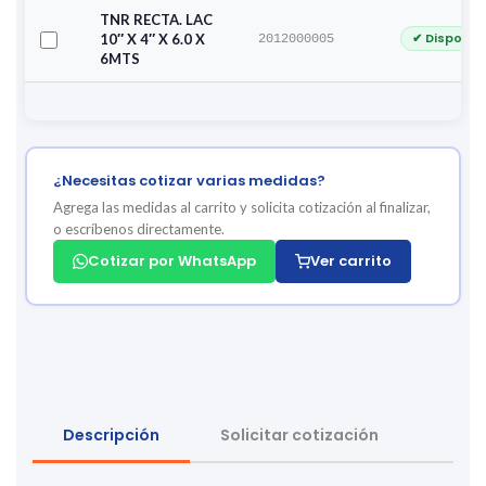
TNR RECTA. LAC
✔ Disponib
10″ X 4″ X 6.0 X
2012000005
6MTS
¿Necesitas cotizar varias medidas?
Agrega las medidas al carrito y solicita cotización al finalizar,
o escríbenos directamente.
Cotizar por WhatsApp
Ver carrito
Descripción
Solicitar cotización