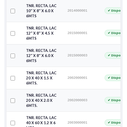
TNR. RECTA. LAC
✔ Disponib
10″ X 8″ X 6.0 X
2014000001
6MTS
TNR. RECTA. LAC
✔ Disponib
12″ X 8″ X 4.5 X
2015000001
6MTS
TNR. RECTA. LAC
✔ Disponib
12″ X 8″ X 6.0 X
2015000003
6MTS
TNR. RECTA. LAC
✔ Disponib
20 X 40 X 1.5 X
2002000001
6MTS.
TNR. RECTA. LAC
✔ Disponib
20 X 40 X 2.0 X
2002000003
6MTS.
TNR. RECTA. LAC
✔ Disponib
40 X 60 X 1.2 X 6
2003000001