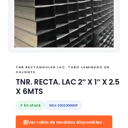
TNR RECTANGULAR LAC
,
TUBO LAMINADO EN
CALIENTE
TNR. RECTA. LAC 2″ X 1″ X 2.5
X 6MTS
✔ En stock
SKU: 2001000009
Ver tabla de medidas disponibles ↓