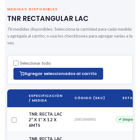
MEDIDAS DISPONIBLES
TNR RECTANGULAR LAC
76 medidas disponibles. Selecciona la cantidad para cada medida
y agrégala al carrito, o usa los checkboxes para agregar varias a la
vez.
Seleccionar todo
Agregar seleccionados al carrito
ESPECIFICACIÓN
CÓDIGO (SKU)
ESTADO
/ MEDIDA
TNR. RECTA. LAC
✔ Disponib
2″ X 1″ X 1.2 X
2001000001
6MTS
TNR. RECTA. LAC