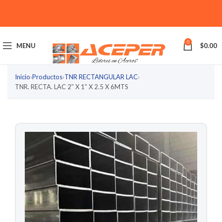
0
MENU
$
0.00
Inicio
›
Productos
›
TNR RECTANGULAR LAC
›
TNR. RECTA. LAC 2″ X 1″ X 2.5 X 6MTS