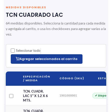
MEDIDAS DISPONIBLES
TCN CUADRADO LAC
64 medidas disponibles. Selecciona la cantidad para cada medida
y agrégala al carrito, o usa los checkboxes para agregar varias a la
vez.
Seleccionar todo
Agregar seleccionados al carrito
ESPECIFICACIÓN
CÓDIGO (SKU)
ESTADO
/ MEDIDA
TCN. CUADR.
✔ Disponib
LAC 1″ X 1.2 X 6
1901000001
MTS.
TCN. CUADR.