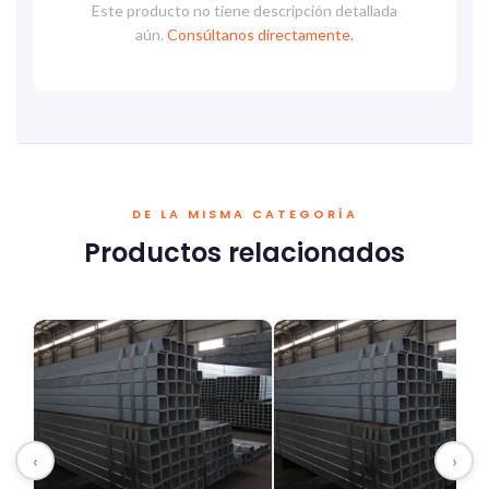
Este producto no tiene descripción detallada
aún.
Consúltanos directamente.
DE LA MISMA CATEGORÍA
Productos relacionados
‹
›