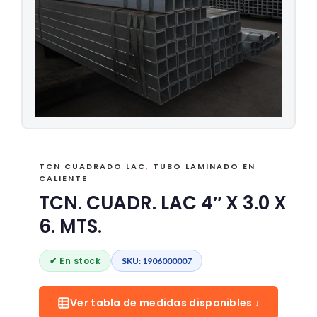
TCN CUADRADO LAC
,
TUBO LAMINADO EN
CALIENTE
TCN. CUADR. LAC 4″ X 3.0 X
6. MTS.
✔ En stock
SKU: 1906000007
Ver tabla de medidas disponibles ↓