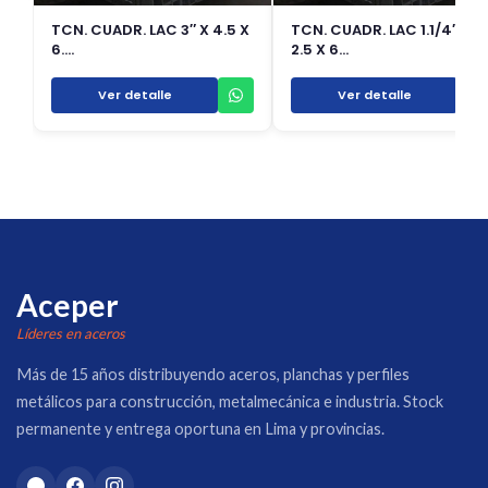
TCN. CUADR. LAC 3″ X 4.5 X
TCN. CUADR. LAC 1.1/4″ X
6.…
2.5 X 6…
Ver detalle
Ver detalle
Aceper
Líderes en aceros
Más de 15 años distribuyendo aceros, planchas y perfiles
metálicos para construcción, metalmecánica e industria. Stock
permanente y entrega oportuna en Lima y provincias.