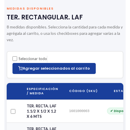
MEDIDAS DISPONIBLES
TER. RECTANGULAR. LAF
8 medidas disponibles. Selecciona la cantidad para cada medida y
agrégala al carrito, o usa los checkboxes para agregar varias a la
vez.
Seleccionar todo
Agregar seleccionados al carrito
ESPECIFICACIÓN
CÓDIGO (SKU)
ESTADO
/ MEDIDA
TER. RECTA. LAF
✔ Disponib
1.1/2 X 1/2 X 1.2
1601000003
X 6 MTS
TER. RECTA. LAF