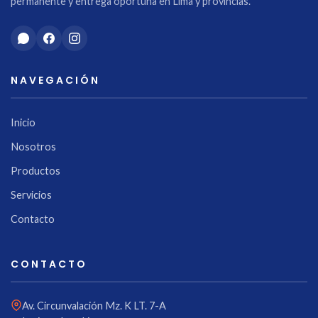
permanente y entrega oportuna en Lima y provincias.
NAVEGACIÓN
Inicio
Nosotros
Productos
Servicios
Contacto
CONTACTO
Av. Circunvalación Mz. K LT. 7-A