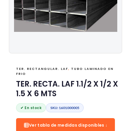
TER. RECTANGULAR. LAF
,
TUBO LAMINADO EN
FRIO
TER. RECTA. LAF 1.1/2 X 1/2 X
1.5 X 6 MTS
✔ En stock
SKU: 1601000005
Ver tabla de medidas disponibles ↓