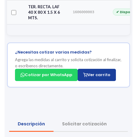
TER. RECTA. LAF
✔ Disponib
40 X 80 X 1.5 X 6
1606000003
MTS.
¿Necesitas cotizar varias medidas?
Agrega las medidas al carrito y solicita cotización al finalizar,
o escríbenos directamente.
Cotizar por WhatsApp
Ver carrito
Descripción
Solicitar cotización