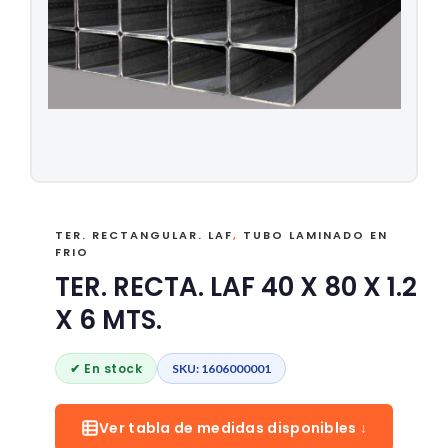
TER. RECTANGULAR. LAF
,
TUBO LAMINADO EN
FRIO
TER. RECTA. LAF 40 X 80 X 1.2
X 6 MTS.
✔ En stock
SKU: 1606000001
Ver tabla de medidas disponibles ↓