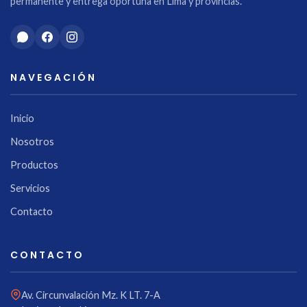
permanente y entrega oportuna en Lima y provincias.
NAVEGACIÓN
Inicio
Nosotros
Productos
Servicios
Contacto
CONTACTO
Av. Circunvalación Mz. K LT. 7-A