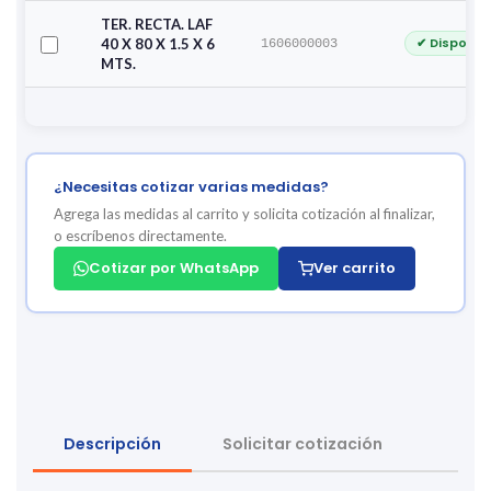
TER. RECTA. LAF
✔ Disponib
40 X 80 X 1.5 X 6
1606000003
MTS.
¿Necesitas cotizar varias medidas?
Agrega las medidas al carrito y solicita cotización al finalizar,
o escríbenos directamente.
Cotizar por WhatsApp
Ver carrito
Descripción
Solicitar cotización