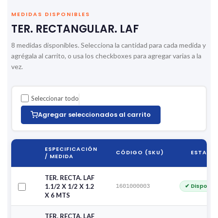
MEDIDAS DISPONIBLES
TER. RECTANGULAR. LAF
8 medidas disponibles. Selecciona la cantidad para cada medida y
agrégala al carrito, o usa los checkboxes para agregar varias a la
vez.
Seleccionar todo
Agregar seleccionados al carrito
ESPECIFICACIÓN
CÓDIGO (SKU)
ESTADO
/ MEDIDA
TER. RECTA. LAF
✔ Disponib
1.1/2 X 1/2 X 1.2
1601000003
X 6 MTS
TER. RECTA. LAF