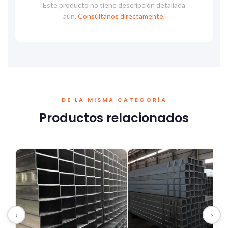
Este producto no tiene descripción detallada
aún.
Consúltanos directamente.
DE LA MISMA CATEGORÍA
Productos relacionados
‹
›