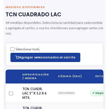
MEDIDAS DISPONIBLES
TCN CUADRADO LAC
64 medidas disponibles. Selecciona la cantidad para cada medida
y agrégala al carrito, o usa los checkboxes para agregar varias a la
vez.
Seleccionar todo
Agregar seleccionados al carrito
ESPECIFICACIÓN
CÓDIGO (SKU)
ESTADO
/ MEDIDA
TCN. CUADR.
✔ Disponib
LAC 1″ X 1.2 X 6
1901000001
MTS.
TCN. CUADR.