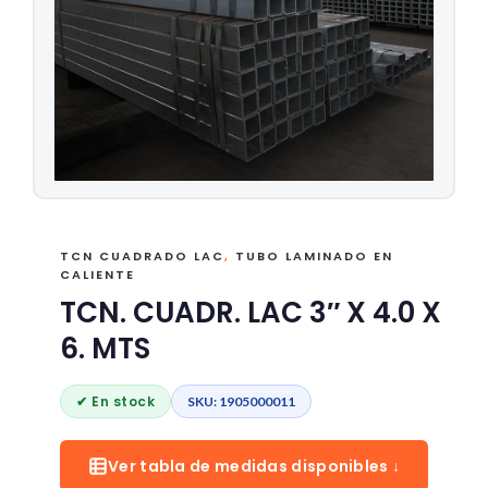
TCN CUADRADO LAC
,
TUBO LAMINADO EN
CALIENTE
TCN. CUADR. LAC 3″ X 4.0 X
6. MTS
✔ En stock
SKU: 1905000011
Ver tabla de medidas disponibles ↓