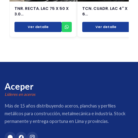
TNR. RECTA. LAC 75 X 50 X
TCN. CUADR. LAC 4″ X 4.5 
3.0…
6…
Ver detalle
Ver detalle
Aceper
Líderes en aceros
Más de 15 años distribuyendo aceros, planchas y perfiles
metálicos para construcción, metalmecánica e industria. Stock
permanente y entrega oportuna en Lima y provincias.