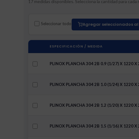
17 medidas disponibles. Selecciona la cantidad para cada m
Seleccionar todo
Agregar seleccionados al 
ESPECIFICACIÓN / MEDIDA
PLINOX PLANCHA 304 2B 0.9 (1/27) X 1220 X
PLINOX PLANCHA 304 2B 1.0 (1/24) X 1220 X
PLINOX PLANCHA 304 2B 1.2 (1/20) X 1220 X
PLINOX PLANCHA 304 2B 1.5 (1/16) X 1220 X