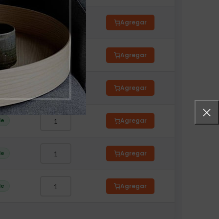
le
Agregar
le
Agregar
le
Agregar
le
Agregar
le
Agregar
le
Agregar