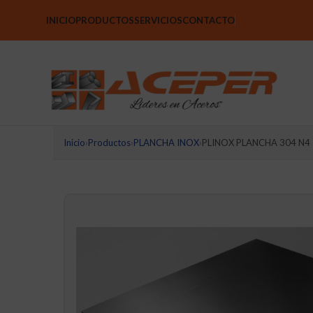
INICIO
PRODUCTOS
SERVICIOS
CONTACTO
Inicio
›
Productos
›
PLANCHA INOX
›
PLINOX PLANCHA 304 N4 1