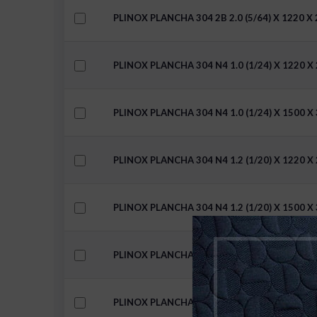
PLINOX PLANCHA 304 2B 2.0 (5/64) X 1220 X
PLINOX PLANCHA 304 N4 1.0 (1/24) X 1220 X
PLINOX PLANCHA 304 N4 1.0 (1/24) X 1500 X
PLINOX PLANCHA 304 N4 1.2 (1/20) X 1220 X
PLINOX PLANCHA 304 N4 1.2 (1/20) X 1500 X
PLINOX PLANCHA 304 N4 1.5 (1/16) X 1220 X
PLINOX PLANCHA 304 N4 1.5 (1/16) X 1500 X