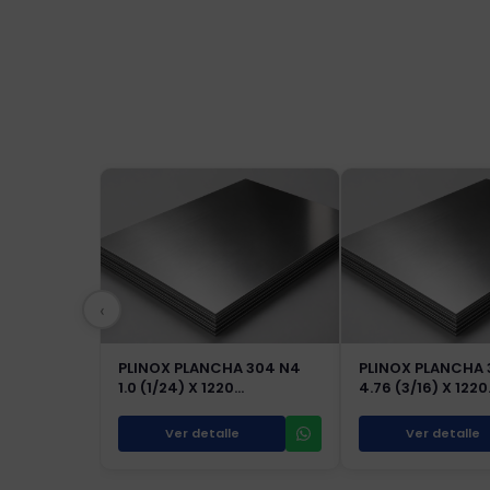
‹
PLINOX PLANCHA 304 N4
PLINOX PLANCHA 
1.0 (1/24) X 1220…
4.76 (3/16) X 122
Ver detalle
Ver detalle