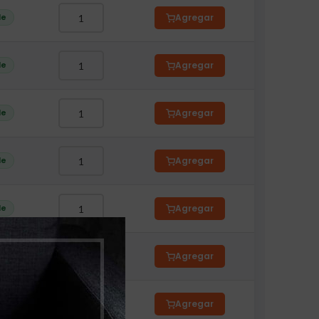
le
Agregar
le
Agregar
le
Agregar
le
Agregar
le
Agregar
le
Agregar
le
Agregar