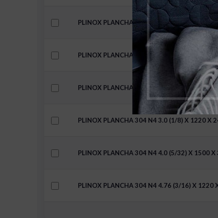
PLINOX PLANCHA 304 N4 2.0 (5/64) X 1220 X
PLINOX PLANCHA 304 N4 2.0 (5/64) X 1500 X
PLINOX PLANCHA 304 N4 2.5 (3/32) X 1220 X
PLINOX PLANCHA 304 N4 3.0 (1/8) X 1220 X 
PLINOX PLANCHA 304 N4 4.0 (5/32) X 1500 X
PLINOX PLANCHA 304 N4 4.76 (3/16) X 1220 