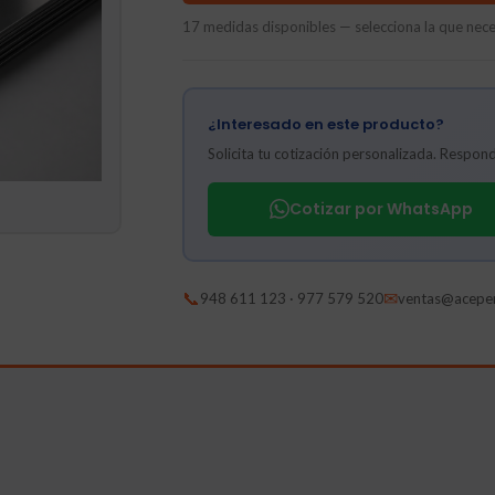
17 medidas disponibles — selecciona la que neces
¿Interesado en este producto?
Solicita tu cotización personalizada. Respo
Cotizar por WhatsApp
📞
✉
948 611 123 · 977 579 520
ventas@acepe