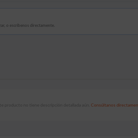
lizar, o escríbenos directamente.
te producto no tiene descripción detallada aún.
Consúltanos directamen