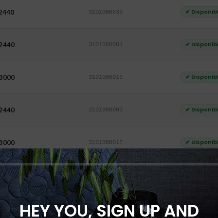
✔ Disponib
 2440
3101000033
✔ Disponib
 2440
3101000001
✔ Disponib
 3000
3101000015
✔ Disponib
 2440
3101000003
✔ Disponib
 3000
3101000017
✔ Disponib
 2440
3101000005
HEY YOU, SIGN UP AND
✔ Disponib
 3000
3101000019