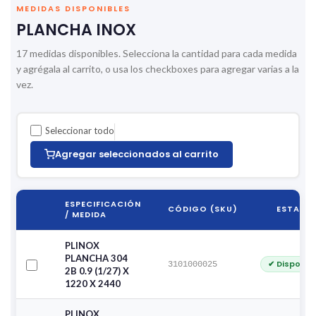
MEDIDAS DISPONIBLES
PLANCHA INOX
17 medidas disponibles. Selecciona la cantidad para cada medida
y agrégala al carrito, o usa los checkboxes para agregar varias a la
vez.
Seleccionar todo
Agregar seleccionados al carrito
ESPECIFICACIÓN
CÓDIGO (SKU)
ESTADO
/ MEDIDA
PLINOX
PLANCHA 304
✔ Disponib
3101000025
2B 0.9 (1/27) X
1220 X 2440
PLINOX