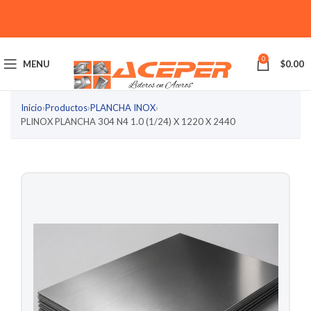
0
MENU
$
0.00
Inicio
›
Productos
›
PLANCHA INOX
›
PLINOX PLANCHA 304 N4 1.0 (1/24) X 1220 X 2440