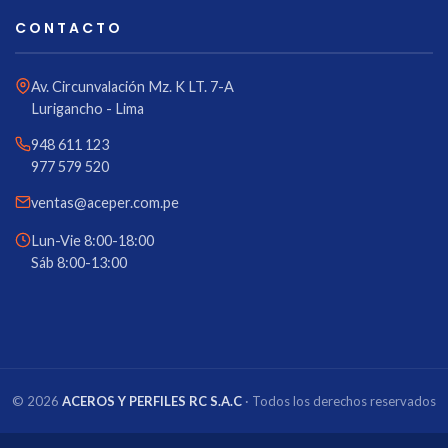
CONTACTO
Av. Circunvalación Mz. K LT. 7-A
Lurigancho - Lima
948 611 123
977 579 520
ventas@aceper.com.pe
Lun-Vie 8:00-18:00
Sáb 8:00-13:00
© 2026
ACEROS Y PERFILES RC S.A.C
· Todos los derechos reservados