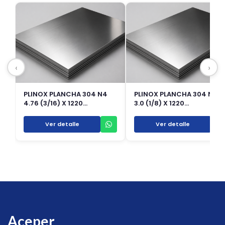
‹
›
PLINOX PLANCHA 304 N4
PLINOX PLANCHA 304 N4
4.76 (3/16) X 1220…
3.0 (1/8) X 1220…
Ver detalle
Ver detalle
Aceper