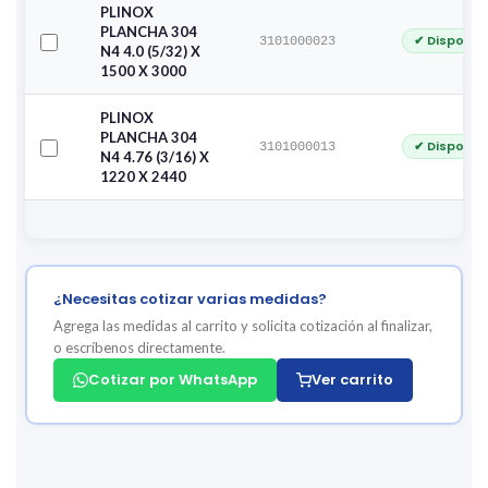
PLINOX
PLANCHA 304
✔ Disponib
3101000023
N4 4.0 (5/32) X
1500 X 3000
PLINOX
PLANCHA 304
✔ Disponib
3101000013
N4 4.76 (3/16) X
1220 X 2440
¿Necesitas cotizar varias medidas?
Agrega las medidas al carrito y solicita cotización al finalizar,
o escríbenos directamente.
Cotizar por WhatsApp
Ver carrito