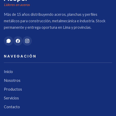
Líderes en aceros
Más de 15 años distribuyendo aceros, planchas y perfiles
metálicos para construcción, metalmecánica e industria. Stock
permanente y entrega oportuna en Lima y provincias.
NAVEGACIÓN
Inicio
Nosotros
Productos
Servicios
Contacto