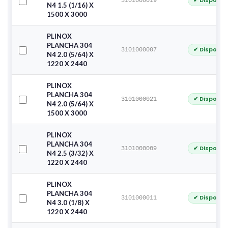
✔ Disponib
3101000019
N4 1.5 (1/16) X
1500 X 3000
PLINOX
PLANCHA 304
✔ Disponib
3101000007
N4 2.0 (5/64) X
1220 X 2440
PLINOX
PLANCHA 304
✔ Disponib
3101000021
N4 2.0 (5/64) X
1500 X 3000
PLINOX
PLANCHA 304
✔ Disponib
3101000009
N4 2.5 (3/32) X
1220 X 2440
PLINOX
PLANCHA 304
✔ Disponib
3101000011
N4 3.0 (1/8) X
1220 X 2440