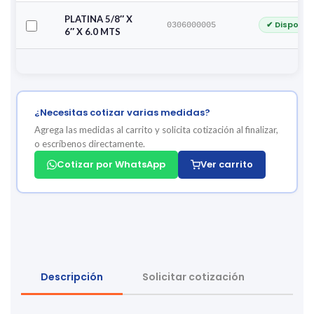
PLATINA 5/8″ X
✔ Disponib
0306000005
6″ X 6.0 MTS
¿Necesitas cotizar varias medidas?
Agrega las medidas al carrito y solicita cotización al finalizar,
o escríbenos directamente.
Cotizar por WhatsApp
Ver carrito
Descripción
Solicitar cotización