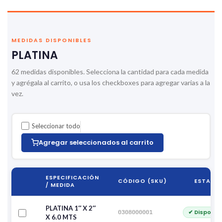
MEDIDAS DISPONIBLES
PLATINA
62 medidas disponibles. Selecciona la cantidad para cada medida
y agrégala al carrito, o usa los checkboxes para agregar varias a la
vez.
Seleccionar todo
Agregar seleccionados al carrito
ESPECIFICACIÓN
CÓDIGO (SKU)
ESTADO
/ MEDIDA
PLATINA 1″ X 2″
✔ Disponib
0308000001
X 6.0 MTS