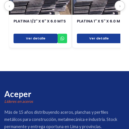
‹
›
PLATINA 1/2″ X 6″ X 6.0 MTS
PLATINA 1″ X 5″ X 6.0 MTS
Ver detalle
Ver detalle
Aceper
Líderes en aceros
Más de 15 años distribuyendo aceros, planchas y perfiles
metálicos para construcción, metalmecánica e industria. Stock
permanente y entrega oportuna en Lima y provincias.