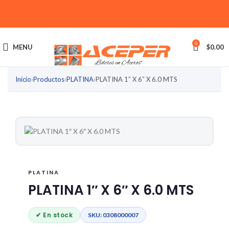
0
MENU
$
0.00
Inicio
›
Productos
›
PLATINA
›
PLATINA 1″ X 6″ X 6.0 MTS
PLATINA
PLATINA 1″ X 6″ X 6.0 MTS
✔ En stock
SKU: 0308000007