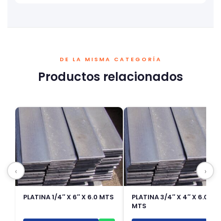
DE LA MISMA CATEGORÍA
Productos relacionados
‹
›
PLATINA 1/4″ X 6″ X 6.0 MTS
PLATINA 3/4″ X 4″ X 6.0
MTS