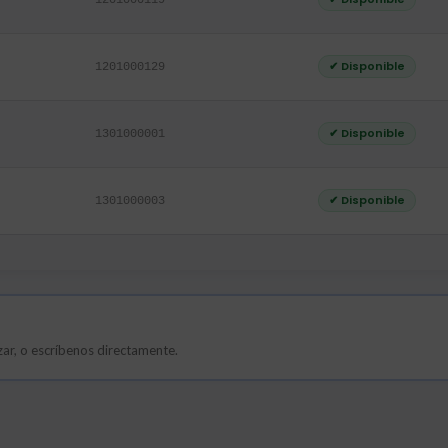
1201000119
✔ Disponible
1201000129
✔ Disponible
1301000001
✔ Disponible
1301000003
lizar, o escríbenos directamente.