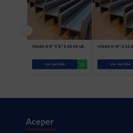
‹
VIGAS H 6″ X 6″ X 20.00 LB…
VIGAS H 10″ X 22.0
Ver detalle
Ver detalle
Aceper
Líderes en aceros