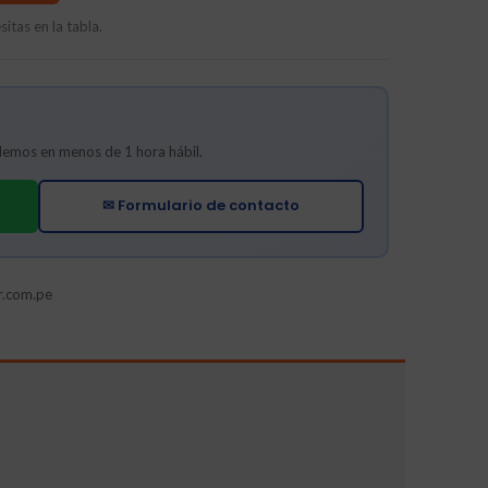
itas en la tabla.
ndemos en menos de 1 hora hábil.
✉ Formulario de contacto
r.com.pe