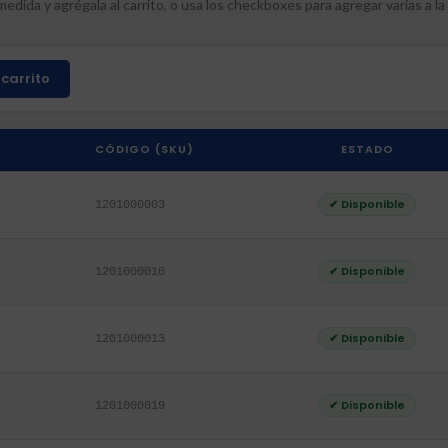
edida y agrégala al carrito, o usa los checkboxes para agregar varias a la 
carrito
CÓDIGO (SKU)
ESTADO
✔ Disponible
1201000003
✔ Disponible
1201000010
✔ Disponible
1201000013
✔ Disponible
1201000019