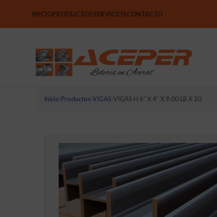
INICIO
PRODUCTOS
SERVICIOS
CONTACTO
Inicio
›
Productos
›
VIGAS
›
VIGAS H 6″ X 4″ X 9.00 LB X 20