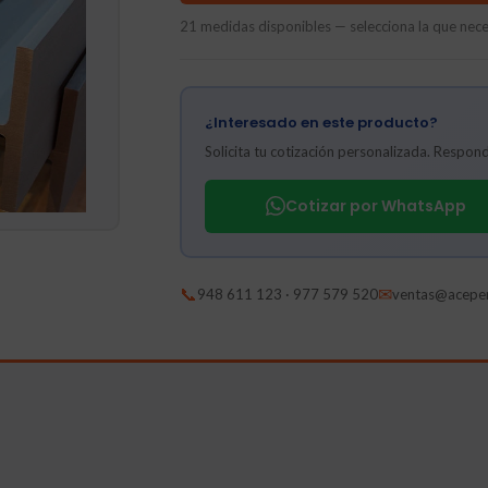
21 medidas disponibles — selecciona la que neces
¿Interesado en este producto?
Solicita tu cotización personalizada. Respo
Cotizar por WhatsApp
📞
✉
948 611 123 · 977 579 520
ventas@acepe