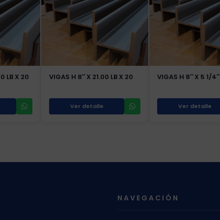
0 LB X 20
VIGAS H 8″ X 21.00 LB X 20
VIGAS H 8″ X 5 1/4″
Ver detalle
Ver detalle
NAVEGACIÓN