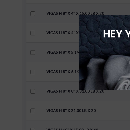
VIGAS H 8″ X 4″ X 15.00 LB X 20
HEY 
VIGAS H 8″ X 4″ X 18.00 LB X 20
VIGAS H 8″ X 5 1/4″ X 18.00 LB X 20
VIGAS H 8″ X 6.1/2 X 24.00 LB X 20
VIGAS H 8″ X 8″ X 31.00 LB X 20
VIGAS H 8″ X 21.00 LB X 20