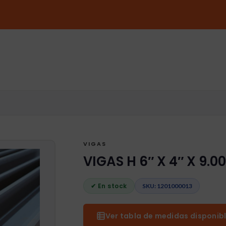
VIGAS
VIGAS H 6″ X 4″ X 9.00
✔ En stock
SKU: 1201000013
Ver tabla de medidas disponibl