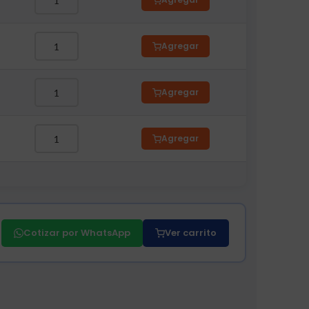
Agregar
Agregar
Agregar
Cotizar por WhatsApp
Ver carrito