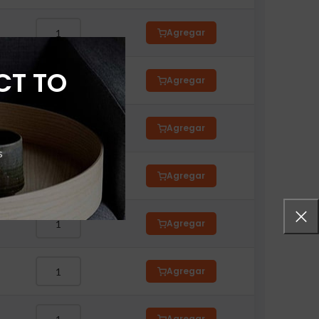
Agregar
CT TO
Agregar
Agregar
s
Agregar
Agregar
Agregar
Agregar