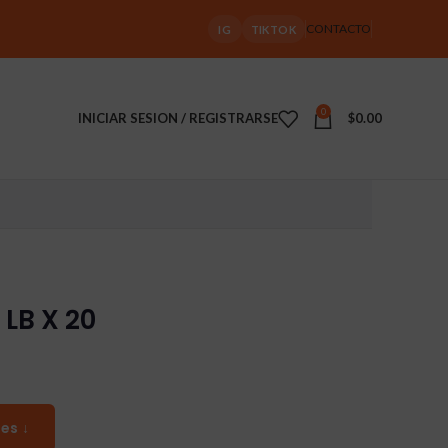
CONTACTO
IG
TIKTOK
0
INICIAR SESION / REGISTRARSE
$
0.00
 LB X 20
es ↓