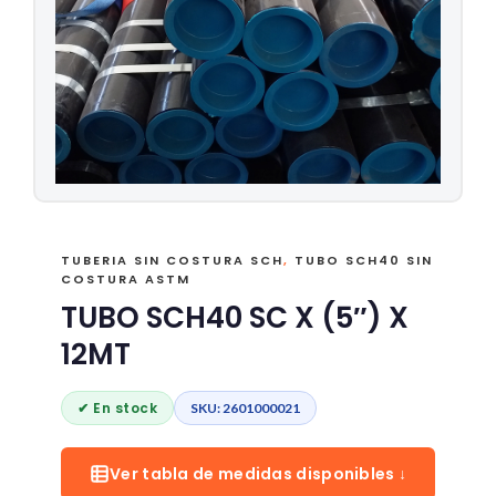
TUBERIA SIN COSTURA SCH
,
TUBO SCH40 SIN
COSTURA ASTM
TUBO SCH40 SC X (5″) X
12MT
✔ En stock
SKU: 2601000021
Ver tabla de medidas disponibles ↓