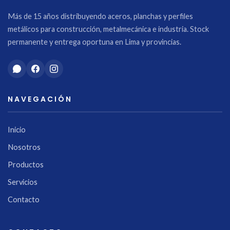
Más de 15 años distribuyendo aceros, planchas y perfiles
metálicos para construcción, metalmecánica e industria. Stock
permanente y entrega oportuna en Lima y provincias.
NAVEGACIÓN
Inicio
Nosotros
Productos
Servicios
Contacto