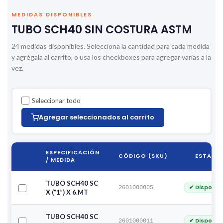
MEDIDAS DISPONIBLES
TUBO SCH40 SIN COSTURA ASTM
24 medidas disponibles. Selecciona la cantidad para cada medida
y agrégala al carrito, o usa los checkboxes para agregar varias a la
vez.
Seleccionar todo
Agregar seleccionados al carrito
ESPECIFICACIÓN
CÓDIGO (SKU)
ESTADO
/ MEDIDA
TUBO SCH40 SC
✔ Disponib
2601000005
X (“1”) X 6.MT
TUBO SCH40 SC
✔ Disponib
2601000011