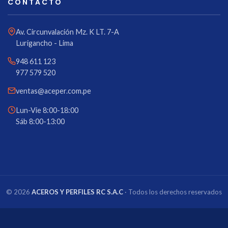
CONTACTO
Av. Circunvalación Mz. K LT. 7-A
Lurigancho - Lima
948 611 123
977 579 520
ventas@aceper.com.pe
Lun-Vie 8:00-18:00
Sáb 8:00-13:00
© 2026
ACEROS Y PERFILES RC S.A.C
· Todos los derechos reservados