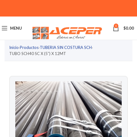
0
MENU
$
0.00
Inicio
›
Productos
›
TUBERIA SIN COSTURA SCH
›
TUBO SCH40 SC X (5″) X 12MT