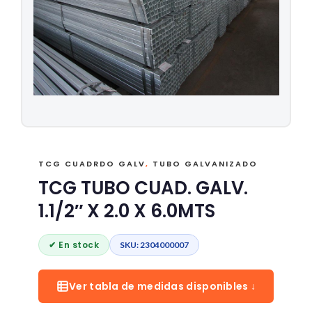
TCG CUADRDO GALV
,
TUBO GALVANIZADO
TCG TUBO CUAD. GALV.
1.1/2″ X 2.0 X 6.0MTS
✔ En stock
SKU: 2304000007
Ver tabla de medidas disponibles ↓