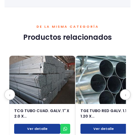
DE LA MISMA CATEGORÍA
Productos relacionados
‹
›
TCG TUBO CUAD. GALV. 1″ X
TGE TUBO RED GALV. 1.1/2 X
2.0 X…
1.20 X…
Ver detalle
Ver detalle