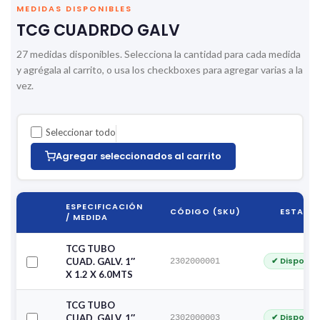
MEDIDAS DISPONIBLES
TCG CUADRDO GALV
27 medidas disponibles. Selecciona la cantidad para cada medida
y agrégala al carrito, o usa los checkboxes para agregar varias a la
vez.
Seleccionar todo
Agregar seleccionados al carrito
ESPECIFICACIÓN
CÓDIGO (SKU)
ESTADO
/ MEDIDA
TCG TUBO
✔ Disponib
CUAD. GALV. 1″
2302000001
X 1.2 X 6.0MTS
TCG TUBO
✔ Disponib
CUAD. GALV. 1″
2302000003