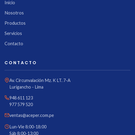
Inicio
Nosotros
Productos
Servicios
Contacto
CONTACTO
Av. Circunvalación Mz. K LT. 7-A
Lurigancho - Lima
948 611 123
977 579 520
ventas@aceper.com.pe
Lun-Vie 8:00-18:00
Sáb 8:00-13:00