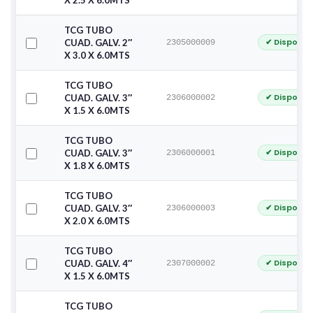
X 2.5 X 6.0MTS
TCG TUBO
✔ Disponib
CUAD. GALV. 2″
2305000009
X 3.0 X 6.0MTS
TCG TUBO
✔ Disponib
CUAD. GALV. 3″
2306000002
X 1.5 X 6.0MTS
TCG TUBO
✔ Disponib
CUAD. GALV. 3″
2306000001
X 1.8 X 6.0MTS
TCG TUBO
✔ Disponib
CUAD. GALV. 3″
2306000003
X 2.0 X 6.0MTS
TCG TUBO
✔ Disponib
CUAD. GALV. 4″
2307000002
X 1.5 X 6.0MTS
TCG TUBO