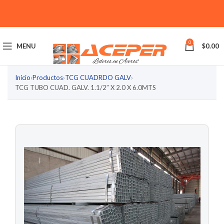
0
MENU
$
0.00
Inicio
›
Productos
›
TCG CUADRDO GALV
›
TCG TUBO CUAD. GALV. 1.1/2″ X 2.0 X 6.0MTS