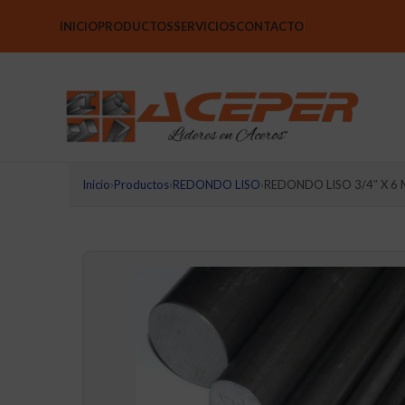
INICIO
PRODUCTOS
SERVICIOS
CONTACTO
Inicio
›
Productos
›
REDONDO LISO
›
REDONDO LISO 3/4″ X 6 