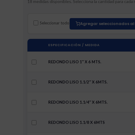
18 medidas disponibles. Selecciona la cantidad para cada m
Seleccionar todo
Agregar seleccionados al 
ESPECIFICACIÓN / MEDIDA
REDONDO LISO 1″ X 6 MTS.
REDONDO LISO 1.1/2″ X 6MTS.
REDONDO LISO 1.1/4″ X 6MTS.
REDONDO LISO 1.1/8 X 6MTS