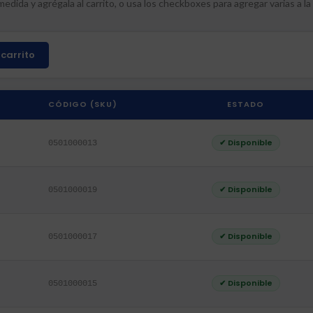
edida y agrégala al carrito, o usa los checkboxes para agregar varias a la 
carrito
CÓDIGO (SKU)
ESTADO
✔ Disponible
0501000013
✔ Disponible
0501000019
✔ Disponible
0501000017
✔ Disponible
0501000015