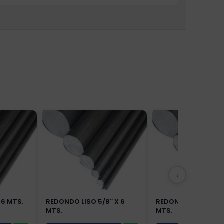
›
 6 MTS.
REDONDO LISO 5/8″ X 6
REDONDO LISO 1/2″ 
MTS.
MTS.