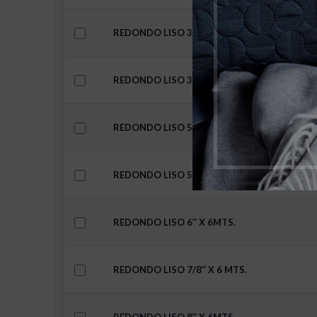
REDONDO LISO 3/4″ X 6 MTS.
REDONDO LISO 3/8″ X 6 MTS.
REDONDO LISO 5″ X 6MTS.
REDONDO LISO 5/8″ X 6 MTS.
REDONDO LISO 6″ X 6MTS.
REDONDO LISO 7/8″ X 6 MTS.