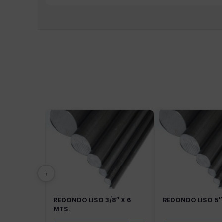
‹
REDONDO LISO 3/8″ X 6
REDONDO LISO 5″
MTS.