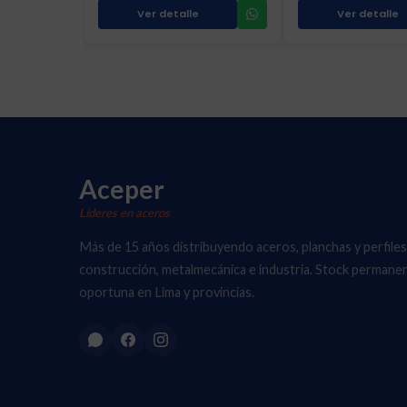
Ver detalle
Ver detalle
Aceper
Líderes en aceros
Más de 15 años distribuyendo aceros, planchas y perfiles
construcción, metalmecánica e industria. Stock permane
oportuna en Lima y provincias.