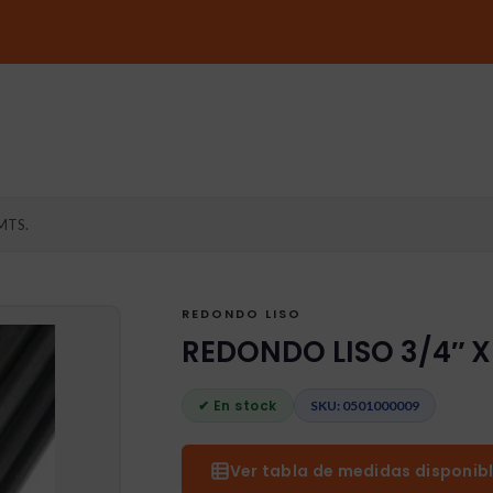
MTS.
REDONDO LISO
REDONDO LISO 3/4″ X
✔ En stock
SKU: 0501000009
Ver tabla de medidas disponibl