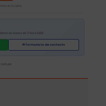
itas en la tabla.
ndemos en menos de 1 hora hábil.
✉ Formulario de contacto
r.com.pe