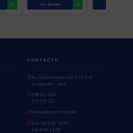
Ver detalle
Ver detalle
CONTACTO
Av. Circunvalación Mz. K LT. 7-A
Lurigancho - Lima
948 611 123
977 579 520
ventas@aceper.com.pe
Lun-Vie 8:00-18:00
Sáb 8:00-13:00