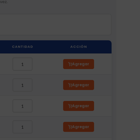
vez.
CANTIDAD
ACCIÓN
Agregar
Agregar
Agregar
Agregar