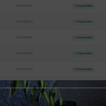
✔ Disponible
0501000021
✔ Disponible
0501000023
✔ Disponible
0501000005
✔ Disponible
0501000001
✔ Disponible
0501000025
✔ Disponible
0501000027
✔ Disponible
0501000029