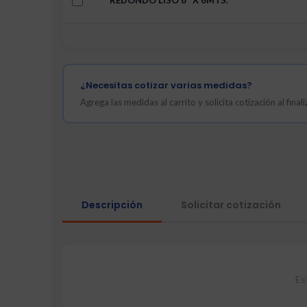
REDONDO LISO 8″ X 6MTS.
¿Necesitas cotizar varias medidas?
Agrega las medidas al carrito y solicita cotización al fina
Descripción
Solicitar cotización
Es