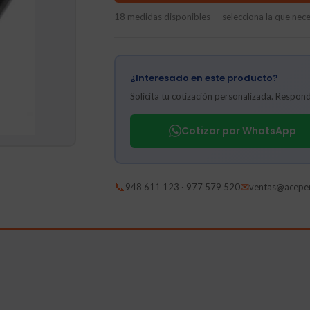
18 medidas disponibles — selecciona la que neces
¿Interesado en este producto?
Solicita tu cotización personalizada. Respo
Cotizar por WhatsApp
📞
✉
948 611 123 · 977 579 520
ventas@acepe