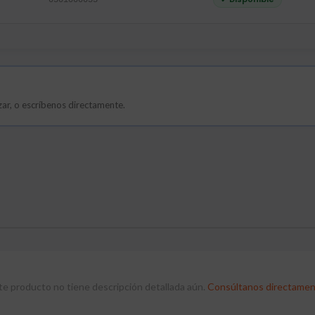
0501000035
lizar, o escríbenos directamente.
te producto no tiene descripción detallada aún.
Consúltanos directamen