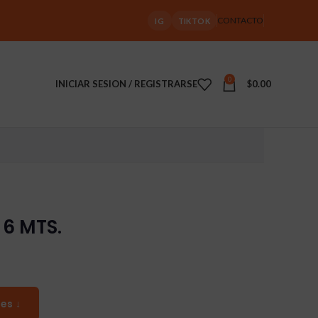
CONTACTO
IG
TIKTOK
0
INICIAR SESION / REGISTRARSE
$
0.00
 6 MTS.
es ↓