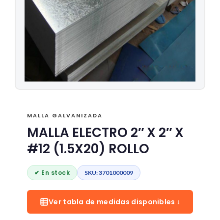
MALLA GALVANIZADA
MALLA ELECTRO 2″ X 2″ X
#12 (1.5X20) ROLLO
✔ En stock
SKU: 3701000009
Ver tabla de medidas disponibles ↓