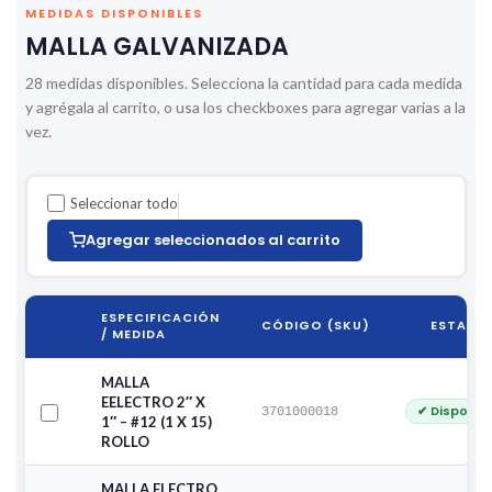
MEDIDAS DISPONIBLES
MALLA GALVANIZADA
28 medidas disponibles. Selecciona la cantidad para cada medida
y agrégala al carrito, o usa los checkboxes para agregar varias a la
vez.
Seleccionar todo
Agregar seleccionados al carrito
ESPECIFICACIÓN
CÓDIGO (SKU)
ESTADO
/ MEDIDA
MALLA
EELECTRO 2″ X
✔ Disponib
3701000018
1″ – #12 (1 X 15)
ROLLO
MALLA ELECTRO