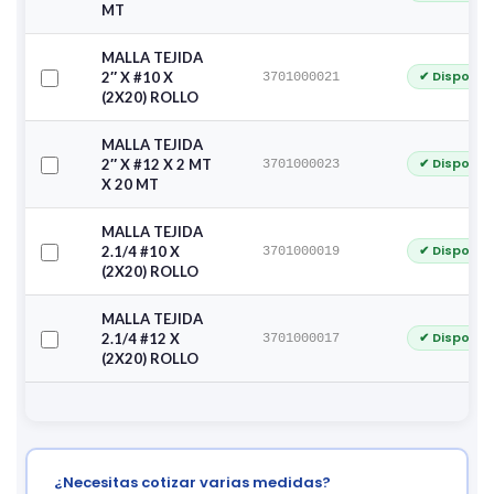
MT
MALLA TEJIDA
✔ Disponib
2″ X #10 X
3701000021
(2X20) ROLLO
MALLA TEJIDA
✔ Disponib
2″ X #12 X 2 MT
3701000023
X 20 MT
MALLA TEJIDA
✔ Disponib
2.1/4 #10 X
3701000019
(2X20) ROLLO
MALLA TEJIDA
✔ Disponib
2.1/4 #12 X
3701000017
(2X20) ROLLO
¿Necesitas cotizar varias medidas?