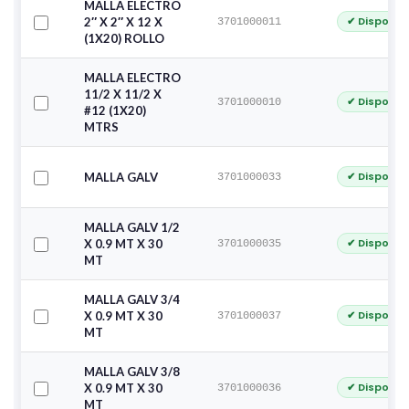
MALLA ELECTRO
✔ Disponib
2″ X 2″ X 12 X
3701000011
(1X20) ROLLO
MALLA ELECTRO
11/2 X 11/2 X
✔ Disponib
3701000010
#12 (1X20)
MTRS
✔ Disponib
MALLA GALV
3701000033
MALLA GALV 1/2
✔ Disponib
X 0.9 MT X 30
3701000035
MT
MALLA GALV 3/4
✔ Disponib
X 0.9 MT X 30
3701000037
MT
MALLA GALV 3/8
✔ Disponib
X 0.9 MT X 30
3701000036
MT