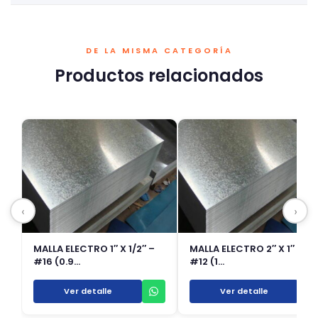
DE LA MISMA CATEGORÍA
Productos relacionados
‹
›
MALLA ELECTRO 1″ X 1/2″ –
MALLA ELECTRO 2″ X 1″ –
#16 (0.9…
#12 (1…
Ver detalle
Ver detalle