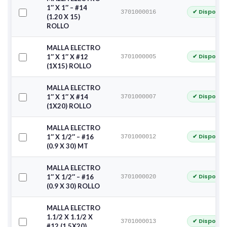
1″ X 1″ – #14
✔ Disponib
3701000016
(1.20 X 15)
ROLLO
MALLA ELECTRO
✔ Disponib
1″ X 1″ X #12
3701000005
(1X15) ROLLO
MALLA ELECTRO
✔ Disponib
1″ X 1″ X #14
3701000007
(1X20) ROLLO
MALLA ELECTRO
✔ Disponib
1″ X 1/2″ – #16
3701000012
(0.9 X 30) MT
MALLA ELECTRO
✔ Disponib
1″ X 1/2″ – #16
3701000020
(0.9 X 30) ROLLO
MALLA ELECTRO
1.1/2 X 1.1/2 X
✔ Disponib
3701000013
#12 (1.5X20)