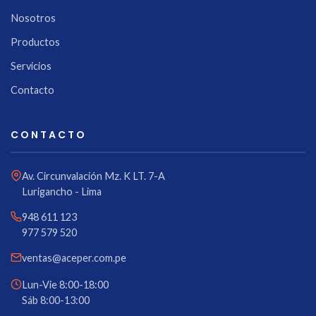
Nosotros
Productos
Servicios
Contacto
CONTACTO
Av. Circunvalación Mz. K LT. 7-A
Lurigancho - Lima
948 611 123
977 579 520
ventas@aceper.com.pe
Lun-Vie 8:00-18:00
Sáb 8:00-13:00