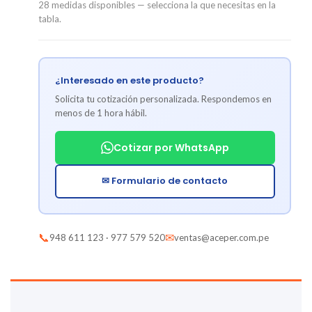
28 medidas disponibles — selecciona la que necesitas en la
tabla.
¿Interesado en este producto?
Solicita tu cotización personalizada. Respondemos en
menos de 1 hora hábil.
Cotizar por WhatsApp
✉ Formulario de contacto
📞
✉
948 611 123 · 977 579 520
ventas@aceper.com.pe