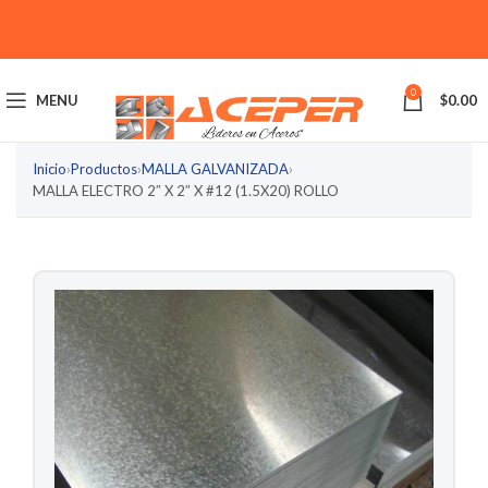
0
MENU
$
0.00
Inicio
›
Productos
›
MALLA GALVANIZADA
›
MALLA ELECTRO 2″ X 2″ X #12 (1.5X20) ROLLO