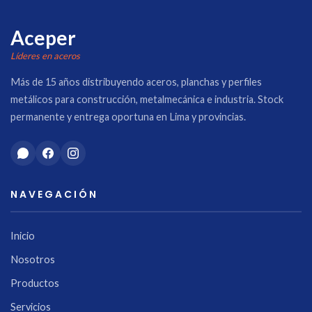
Aceper
Líderes en aceros
Más de 15 años distribuyendo aceros, planchas y perfiles
metálicos para construcción, metalmecánica e industria. Stock
permanente y entrega oportuna en Lima y provincias.
NAVEGACIÓN
Inicio
Nosotros
Productos
Servicios