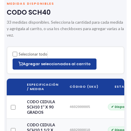
MEDIDAS DISPONIBLES
CODO SCH40
33 medidas disponibles. Selecciona la cantidad para cada medida
y agrégala al carrito, o usa los checkboxes para agregar varias a la
vez.
Seleccionar todo
Agregar seleccionados al carrito
ESPECIFICACIÓN
CÓDIGO (SKU)
ESTADO
/ MEDIDA
CODO CEDULA
✔ Disponib
SCH10 1″ X 90
4602000005
GRADOS
CODO CEDULA
✔ Disponib
SCH10 1.1/2 X
4602000010