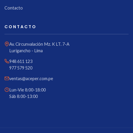
Contacto
CONTACTO
Av. Circunvalación Mz. K LT. 7-A
Lurigancho - Lima
948 611 123
977 579 520
ventas@aceper.com.pe
Lun-Vie 8:00-18:00
Sáb 8:00-13:00