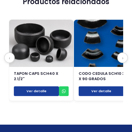
Productos relacionados
‹
›
TAPON CAPS SCH40 X
CODO CEDULA SCH10 3/4″
2.1/2″
X 90 GRADOS
Ver detalle
Ver detalle