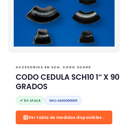
ACCESORIOS EN SCH
,
CODO SCH40
CODO CEDULA SCH10 1″ X 90
GRADOS
✔ En stock
SKU: 4602000005
Ver tabla de medidas disponibles ↓