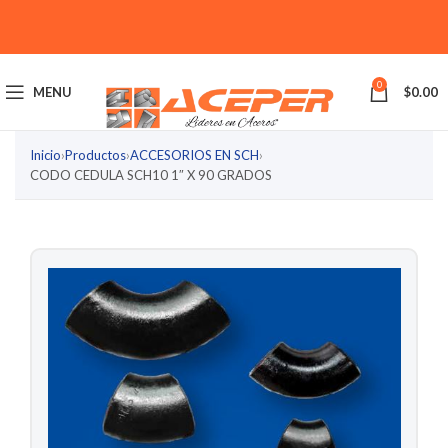
0
MENU
$
0.00
Inicio
›
Productos
›
ACCESORIOS EN SCH
›
CODO CEDULA SCH10 1″ X 90 GRADOS