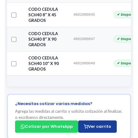
CODO CEDULA
✔ Disponib
SCH40 8″ X 45
4601000045
GRADOS
CODO CEDULA
✔ Disponib
SCH40 8″ X 90
4601000047
GRADOS
CODO CEDULA
✔ Disponib
SCH40 10″ X 90
4601000049
GRADOS
¿Necesitas cotizar varias medidas?
Agrega las medidas al carrito y solicita cotización al finalizar,
o escríbenos directamente.
Cotizar por WhatsApp
Ver carrito