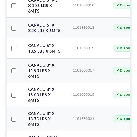
CANAL U 6″ X 3″
✔ Disponib
X 10.5 LBS X
1101000016
6MTS
CANAL U 6″ X
✔ Disponib
1101000013
8.20 LBS X 6MTS
CANAL U 6″ X
✔ Disponib
1101000015
10.5 LBS X 6MTS
CANAL U 8″ X
✔ Disponib
11.50 LBS X
1101000017
6MTS
CANAL U 8″ X
✔ Disponib
13.00 LBS X
1101000019
6MTS
CANAL U 8″ X
✔ Disponib
13.75 LBS X
1101000021
6MTS