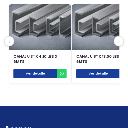
‹
›
CANAL U 3″ X 4.10 LBS X
CANAL U 8″ X 13.00 LBS X
6MTS
6MTS
Ver detalle
Ver detalle