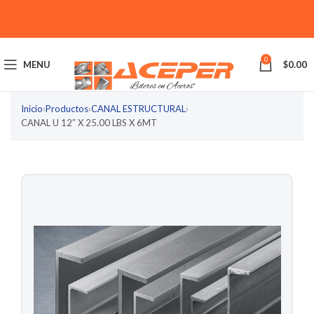
0
MENU
$
0.00
Inicio
›
Productos
›
CANAL ESTRUCTURAL
›
CANAL U 12″ X 25.00 LBS X 6MT