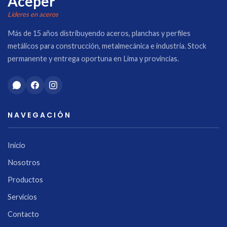
Aceper
Líderes en aceros
Más de 15 años distribuyendo aceros, planchas y perfiles
metálicos para construcción, metalmecánica e industria. Stock
permanente y entrega oportuna en Lima y provincias.
NAVEGACIÓN
Inicio
Nosotros
Productos
Servicios
Contacto