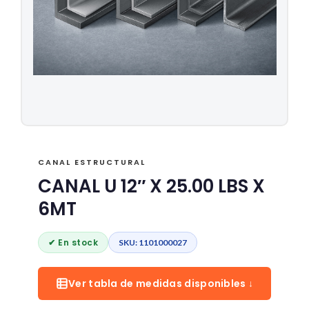
CANAL ESTRUCTURAL
CANAL U 12″ X 25.00 LBS X
6MT
✔ En stock
SKU: 1101000027
Ver tabla de medidas disponibles ↓