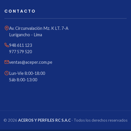
CONTACTO
Av. Circunvalación Mz. K LT. 7-A
Lurigancho - Lima
948 611 123
977 579 520
ventas@aceper.com.pe
Lun-Vie 8:00-18:00
Sáb 8:00-13:00
© 2026
ACEROS Y PERFILES RC S.A.C
· Todos los derechos reservados