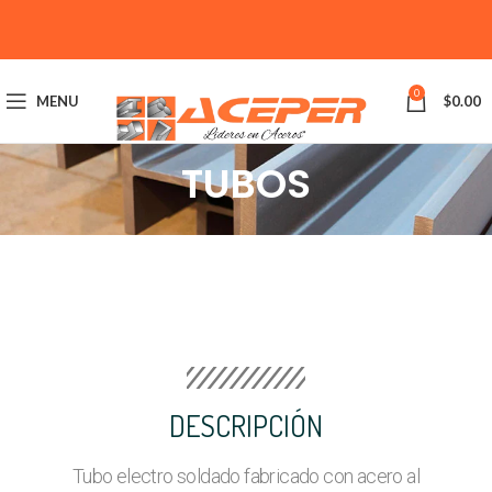
0
MENU
$
0.00
TUBOS
DESCRIPCIÓN
Tubo electro soldado fabricado con acero al