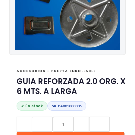
ACCESORIOS - PUERTA ENROLLABLE
GUIA REFORZADA 2.0 ORG. X
6 MTS. A LARGA
✔ En stock
SKU: 4001000005