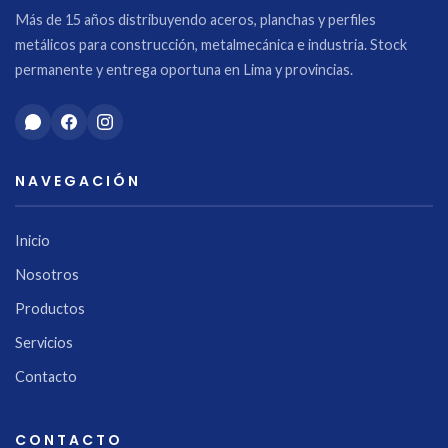
Más de 15 años distribuyendo aceros, planchas y perfiles
metálicos para construcción, metalmecánica e industria. Stock
permanente y entrega oportuna en Lima y provincias.
NAVEGACIÓN
Inicio
Nosotros
Productos
Servicios
Contacto
CONTACTO