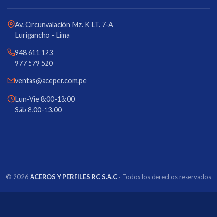
Av. Circunvalación Mz. K LT. 7-A
Lurigancho - Lima
948 611 123
977 579 520
ventas@aceper.com.pe
Lun-Vie 8:00-18:00
Sáb 8:00-13:00
© 2026
ACEROS Y PERFILES RC S.A.C
· Todos los derechos reservados