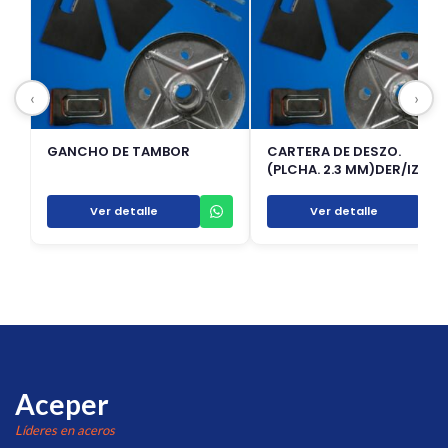
‹
›
GANCHO DE TAMBOR
CARTERA DE DESZO.
(PLCHA. 2.3 MM)DER/IZQ
Ver detalle
Ver detalle
Aceper
Líderes en aceros