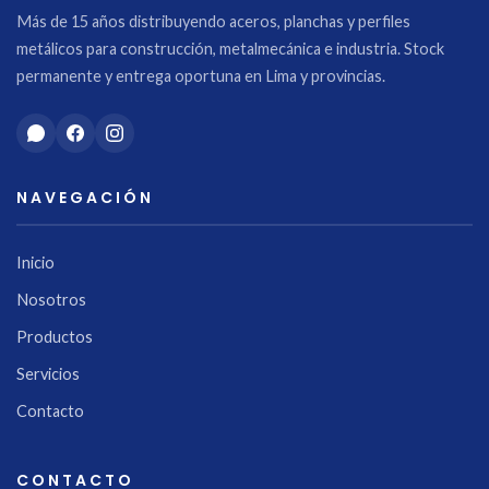
Más de 15 años distribuyendo aceros, planchas y perfiles
metálicos para construcción, metalmecánica e industria. Stock
permanente y entrega oportuna en Lima y provincias.
NAVEGACIÓN
Inicio
Nosotros
Productos
Servicios
Contacto
CONTACTO