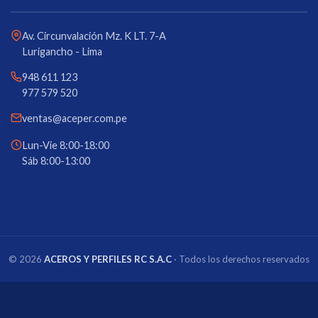
Av. Circunvalación Mz. K LT. 7-A
Lurigancho - Lima
948 611 123
977 579 520
ventas@aceper.com.pe
Lun-Vie 8:00-18:00
Sáb 8:00-13:00
© 2026
ACEROS Y PERFILES RC S.A.C
· Todos los derechos reservados