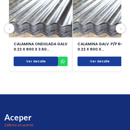
‹
›
CALAMINA ONDULADA GALV
CALAMINA GALV. P/P ROJO
0.22 X 800 X 3.60…
0.22 X 800 X…
Ver detalle
Ver detalle
Aceper
Líderes en aceros