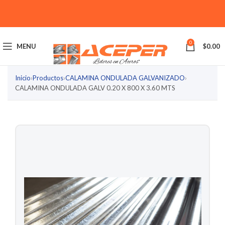
0
MENU
$
0.00
Inicio
›
Productos
›
CALAMINA ONDULADA GALVANIZADO
›
CALAMINA ONDULADA GALV 0.20 X 800 X 3.60 MTS