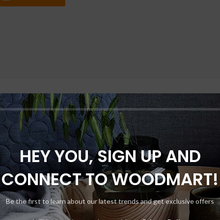
HEY YOU, SIGN UP AND
CONNECT TO WOODMART!
Be the first to learn about our latest trends and get exclusive offers