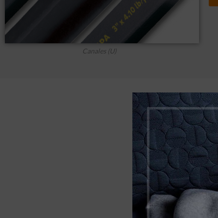
Canales (U)