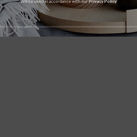
Will be used in accordance with our
Privacy Policy