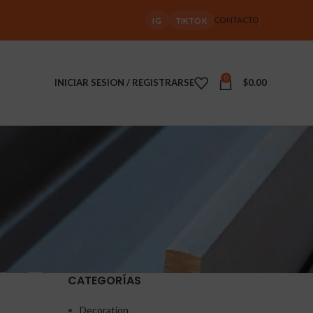
CONTACTO
IG
TIKTOK
0
INICIAR SESION / REGISTRARSE
$
0.00
CATEGORÍAS
Decoration