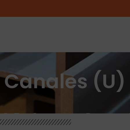
Canales (U)