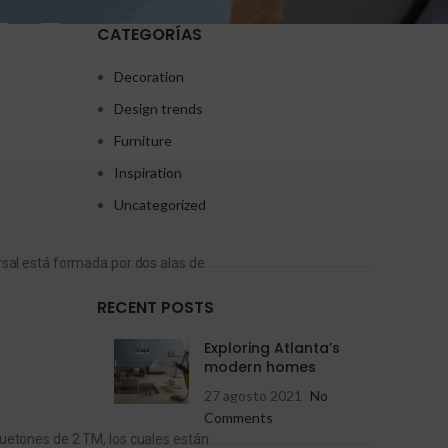
CATEGORÍAS
Decoration
Design trends
Furniture
Inspiration
Uncategorized
rsal está formada por dos alas de
RECENT POSTS
Exploring Atlanta’s
modern homes
27 agosto 2021
No
Comments
uetones de 2 TM, los cuales están