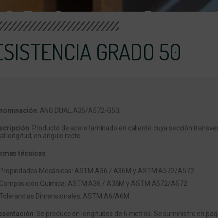
ESISTENCIA GRADO 50
nominación
: ANG DUAL A36/A572-G50.
scripción
: Producto de acero laminado en caliente cuya sección transve
al longitud, en ángulo recto.
rmas técnicas
:
Propiedades Mecánicas: ASTM A36 / A36M y ASTM A572/A572
Composición Química: ASTM A36 / A36M y ASTM A572/A572
Tolerancias Dimensionales: ASTM A6/A6M
esentación
: Se produce en longitudes de 6 metros. Se suministro en paq