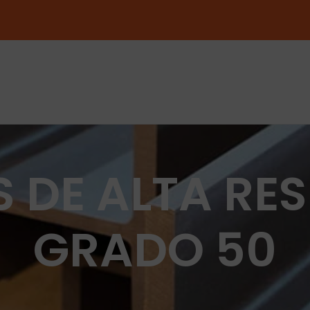
 DE ALTA RES
GRADO 50