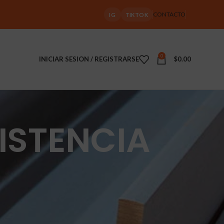
CONTACTO
IG
TIKTOK
0
INICIAR SESION / REGISTRARSE
$
0.00
ISTENCIA