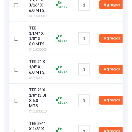
En
Agregar
3/16" X
stock
6.0 MTS.
0401000009
TEE
1.1/4" X
En
Agregar
1/8" X
stock
6.0 MTS.
0401000005
TEE 2" X
1/4" X
En
Agregar
stock
6.0 MTS.
0401000011
TEE 2" X
1/8" (3.0)
En
Agregar
X 6.0
stock
MTS.
0401000013
TEE 3/4"
X 1/8" X
En
Agregar