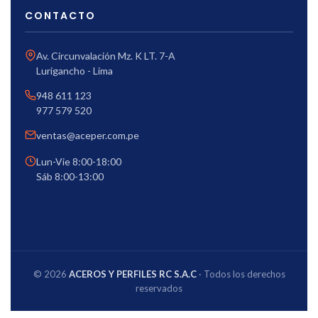
CONTACTO
Av. Circunvalación Mz. K LT. 7-A
Lurigancho - Lima
948 611 123
977 579 520
ventas@aceper.com.pe
Lun-Vie 8:00-18:00
Sáb 8:00-13:00
© 2026
ACEROS Y PERFILES RC S.A.C
· Todos los derechos
reservados