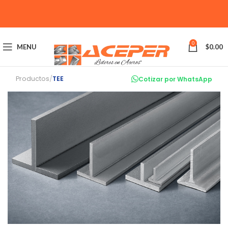
0
MENU
$
0.00
Productos
/
TEE
Cotizar por WhatsApp