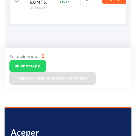
stock
6.0 MTS.
0401000001
0
Seleccionados:
📲 WhatsApp
Agregar seleccionados al carrito
Aceper